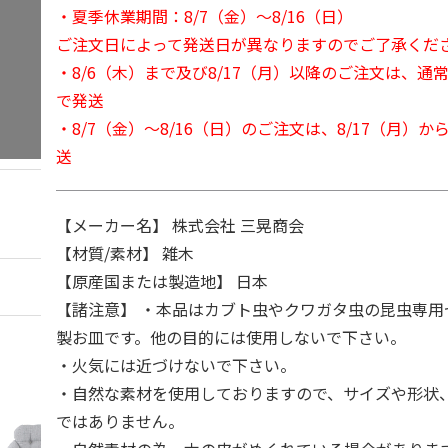
・夏季休業期間：8/7（金）～8/16（日）
ご注文日によって発送日が異なりますのでご了承くだ
・8/6（木）まで及び8/17（月）以降のご注文は、通
で発送
・8/7（金）～8/16（日）のご注文は、8/17（月）
送
【メーカー名】 株式会社 三晃商会
【材質/素材】 雑木
【原産国または製造地】 日本
【諸注意】 ・本品はカブト虫やクワガタ虫の昆虫専用
製お皿です。他の目的には使用しないで下さい。
・火気には近づけないで下さい。
・自然な素材を使用しておりますので、サイズや形状
ではありません。