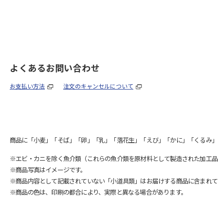
よくあるお問い合わせ
お支払い方法
注文のキャンセルについて
商品に「小麦」「そば」「卵」「乳」「落花生」「えび」「かに」「くるみ」
※エビ・カニを除く魚介類（これらの魚介類を原材料として製造された加工品
※商品写真はイメージです。
※商品内容として記載されていない「小道具類」はお届けする商品に含まれて
※商品の色は、印刷の都合により、実際と異なる場合があります。