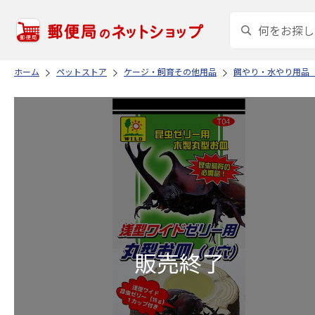
ホーム
ペットストア
ケージ・飼育その他用品
餌やり・水やり用品