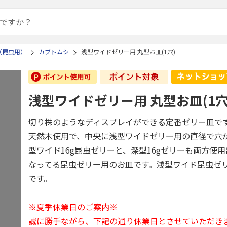
（昆虫用）
カブトムシ
浅型ワイドゼリー用 丸型お皿(1穴)
浅型ワイドゼリー用 丸型お皿(1穴
切り株のようなディスプレイができる定番ゼリー皿で
天然木使用で、中央に浅型ワイドゼリー用の直径で穴
型ワイド16g昆虫ゼリーと、深型16gゼリーも両方使
なってる昆虫ゼリー用のお皿です。浅型ワイド昆虫ゼリー
です。
※夏季休業日のご案内※
誠に勝手ながら、下記の通り休業日とさせていただき