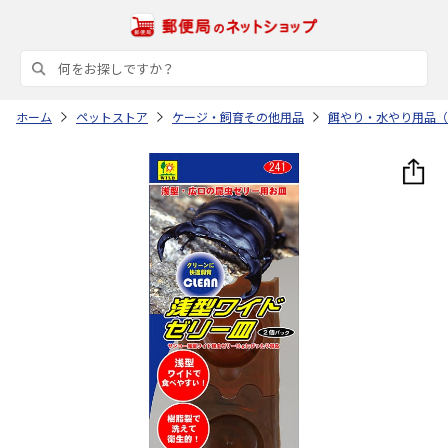
ホーム
ペットストア
ケージ・飼育その他用品
餌やり・水やり用品（