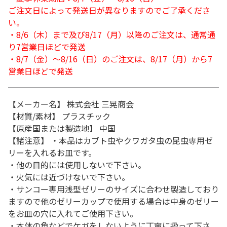
ご注文日によって発送日が異なりますのでご了承くださ
い。
・8/6（木）まで及び8/17（月）以降のご注文は、通常通
り7営業日ほどで発送
・8/7（金）～8/16（日）のご注文は、8/17（月）から7
営業日ほどで発送
【メーカー名】 株式会社 三晃商会
【材質/素材】 プラスチック
【原産国または製造地】 中国
【諸注意】 ・本品はカブト虫やクワガタ虫の昆虫専用ゼ
リーを入れるお皿です。
・他の目的には使用しないで下さい。
・火気には近づけないで下さい。
・サンコー専用浅型ゼリーのサイズに合わせ製造しており
ますので他のゼリーカップで使用する場合は中身のゼリー
をお皿の穴に入れてご使用下さい。
・本体の角などでケガをしないように丁寧に扱って下さ