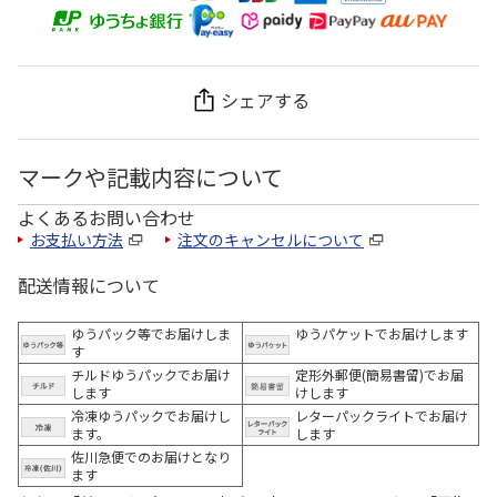
シェアする
マークや記載内容について
よくあるお問い合わせ
お支払い方法
注文のキャンセルについて
配送情報について
ゆうパック等でお届けしま
ゆうパケットでお届けします
す
チルドゆうパックでお届け
定形外郵便(簡易書留)でお届
します
けします
冷凍ゆうパックでお届けし
レターパックライトでお届け
ます。
します
佐川急便でのお届けとなり
ます