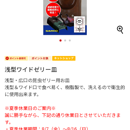
1
2
3
浅型ワイドゼリー皿
浅型・広口の昆虫ゼリー用お皿
浅型＆ワイド口で食べ易く、樹脂製で、洗えるので衛生的
に使用出来ます。
※夏季休業日のご案内※
誠に勝手ながら、下記の通り休業日とさせていただきま
す。
・夏季休業期間：8/7（金）～8/16（日）