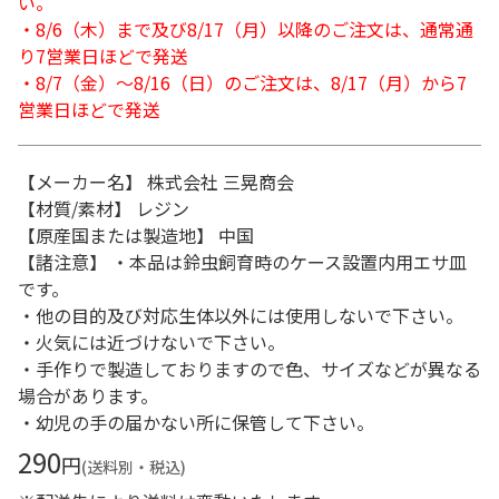
い。
・8/6（木）まで及び8/17（月）以降のご注文は、通常通
り7営業日ほどで発送
・8/7（金）～8/16（日）のご注文は、8/17（月）から7
営業日ほどで発送
【メーカー名】 株式会社 三晃商会
【材質/素材】 レジン
【原産国または製造地】 中国
【諸注意】 ・本品は鈴虫飼育時のケース設置内用エサ皿
です。
・他の目的及び対応生体以外には使用しないで下さい。
・火気には近づけないで下さい。
・手作りで製造しておりますので色、サイズなどが異なる
場合があります。
・幼児の手の届かない所に保管して下さい。
290
円
(送料別・税込)