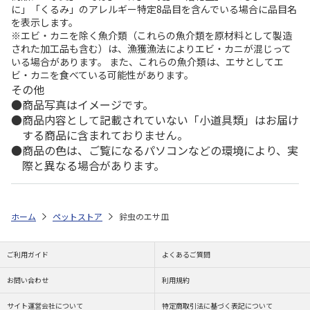
に」「くるみ」のアレルギー特定8品目を含んでいる場合に品目名
を表示します。
※エビ・カニを除く魚介類（これらの魚介類を原材料として製造
された加工品も含む）は、漁獲漁法によりエビ・カニが混じって
いる場合があります。 また、これらの魚介類は、エサとしてエ
ビ・カニを食べている可能性があります。
その他
商品写真はイメージです。
商品内容として記載されていない「小道具類」はお届け
する商品に含まれておりません。
商品の色は、ご覧になるパソコンなどの環境により、実
際と異なる場合があります。
ホーム
ペットストア
鈴虫のエサ皿
ご利用ガイド
よくあるご質問
お問い合わせ
利用規約
サイト運営会社について
特定商取引法に基づく表記について