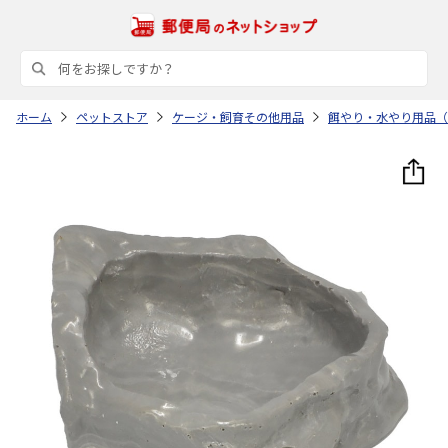
ホーム
ペットストア
ケージ・飼育その他用品
餌やり・水やり用品（