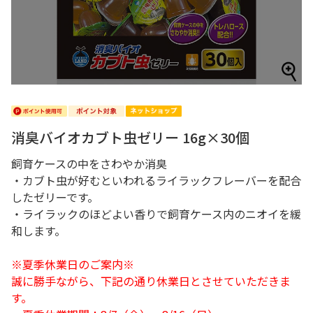
消臭バイオカブト虫ゼリー 16g×30個
飼育ケースの中をさわやか消臭
・カブト虫が好むといわれるライラックフレーバーを配合
したゼリーです。
・ライラックのほどよい香りで飼育ケース内のニオイを緩
和します。
※夏季休業日のご案内※
誠に勝手ながら、下記の通り休業日とさせていただきま
す。