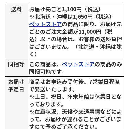
送料
お届け先ごと1,100円（税込）
※北海道・沖縄は1,650円（税込）
ペットストア
の商品に限り、お届け先
ごとのご注文金額が11,000円（税
込）以上の場合は、お客様の送料負担
はございません。（北海道・沖縄は除
く）
同梱等
この商品は、
ペットストア
の商品のみ
同梱可能です。
お届け
商品はお申込み受付後、7営業日程度
予定日
で発送いたします。
※土日、祝日、年末年始は休業日とな
っております。
※在庫状況、天候や交通事情などによ
って、お届けが遅れることがございま
すので予めご了承ください。