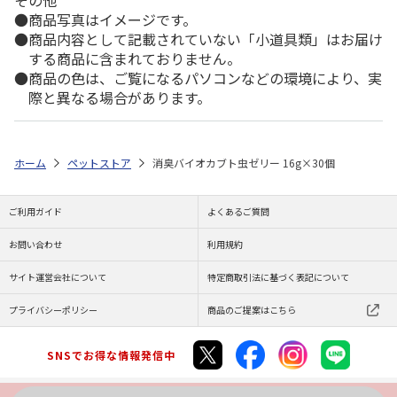
その他
商品写真はイメージです。
商品内容として記載されていない「小道具類」はお届け
する商品に含まれておりません。
商品の色は、ご覧になるパソコンなどの環境により、実
際と異なる場合があります。
ホーム
ペットストア
消臭バイオカブト虫ゼリー 16g×30個
ご利用ガイド
よくあるご質問
お問い合わせ
利用規約
サイト運営会社について
特定商取引法に基づく表記について
プライバシーポリシー
商品のご提案はこちら
SNSでお得な情報発信中