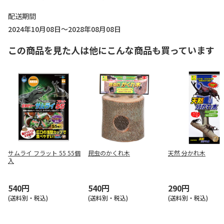
配送期間
2024年10月08日～2028年08月08日
この商品を見た人は他にこんな商品も買っています
サムライ フラット 55 55個
昆虫のかくれ木
天然 分かれ木
入
540円
540円
290円
(送料別・税込)
(送料別・税込)
(送料別・税込)