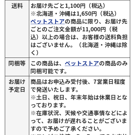
送料
お届け先ごと1,100円（税込）
※北海道・沖縄は1,650円（税込）
ペットストア
の商品に限り、お届け先
ごとのご注文金額が11,000円（税
込）以上の場合は、お客様の送料負担
はございません。（北海道・沖縄は除
く）
同梱等
この商品は、
ペットストア
の商品のみ
同梱可能です。
お届け
商品はお申込み受付後、7営業日程度
予定日
で発送いたします。
※土日、祝日、年末年始は休業日とな
っております。
※在庫状況、天候や交通事情などによ
って、お届けが遅れることがございま
すので予めご了承ください。