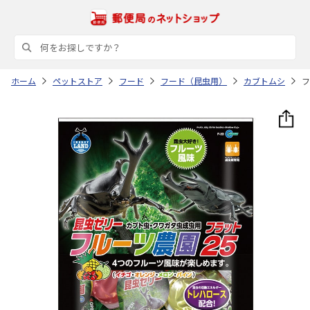
ホーム
ペットストア
フード
フード（昆虫用）
カブトムシ
フ