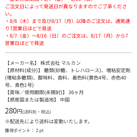
ご注文日によって発送日が異なりますのでご了承くださ
い。
・8/6（木）まで及び8/17（月）以降のご注文は、通常通
り7営業日ほどで発送
・8/7（金）～8/16（日）のご注文は、8/17（月）から7
営業日ほどで発送
【メーカー名】 株式会社 マルカン
【原材料(成分)】 糖類(砂糖、トレハロース)、増粘安定剤
(増粘多糖類)、酸味料、香料、着色料(黄色4号、赤色40
号、青色1号)
【賞味／使用期限(未開封)】 36ヶ月
【原産国または製造地】 中国
280
円
(送料別・税込)
※配送先により送料は変動いたします。
獲得ポイント： 2 pt