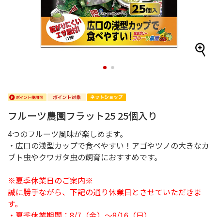
1
2
フルーツ農園フラット25 25個入り
4つのフルーツ風味が楽しめます。
・広口の浅型カップで食べやすい！アゴやツノの大きなカ
ブト虫やクワガタ虫の飼育におすすめです。
※夏季休業日のご案内※
誠に勝手ながら、下記の通り休業日とさせていただきま
す。
・夏季休業期間：8/7（金）～8/16（日）