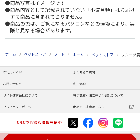
商品写真はイメージです。
商品内容として記載されていない「小道具類」はお届け
する商品に含まれておりません。
商品の色は、ご覧になるパソコンなどの環境により、実
際と異なる場合があります。
ホーム
ペットストア
フード
フード（昆虫用）
クワガタムシ
ホーム
ペットストア
フルーツ農
ご利用ガイド
よくあるご質問
お問い合わせ
利用規約
サイト運営会社について
特定商取引法に基づく表記について
プライバシーポリシー
商品のご提案はこちら
SNSでお得な情報発信中