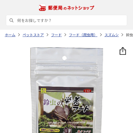
ホーム
ペットストア
フード
フード（昆虫用）
スズムシ
鈴虫