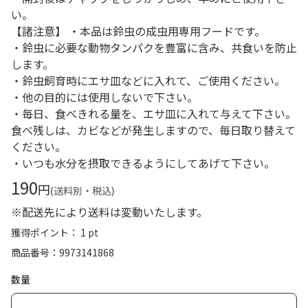
い。
【諸注意】 ・本品は鈴虫の成虫用専用フードです。
・鈴虫に必要な動物タンパクを豊富に含み、共食いを防止
します。
・鈴虫飼育時にエサ皿などに入れて、ご使用ください。
・他の目的には使用しないで下さい。
・毎日、食べきれる量を、エサ皿に入れて与えて下さい。
食べ残しは、カビなどが発生しますので、毎日取り替えて
ください。
・いつも水分を摂取できるようにしてあげて下さい。
190
円
(送料別・税込)
※配送先により送料は変動いたします。
獲得ポイント： 1 pt
商品番号
9973141868
数量