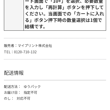
ート画面で「10+」を選択、必要数量
を入力し「再計算」ボタンを押下して
ください。当画面での「カートに入れ
る」ボタン押下時の数量選択は1個で
結構です。
販売者
マイプリント株式会社
TEL
0120-710-132
配送情報
配送方法
ゆうパック
お届け日
指定不可
のし
対応不可