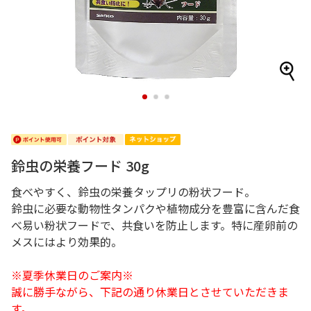
1
2
3
鈴虫の栄養フード 30g
食べやすく、鈴虫の栄養タップリの粉状フード。
鈴虫に必要な動物性タンパクや植物成分を豊富に含んだ食
べ易い粉状フードで、共食いを防止します。特に産卵前の
メスにはより効果的。
※夏季休業日のご案内※
誠に勝手ながら、下記の通り休業日とさせていただきま
す。