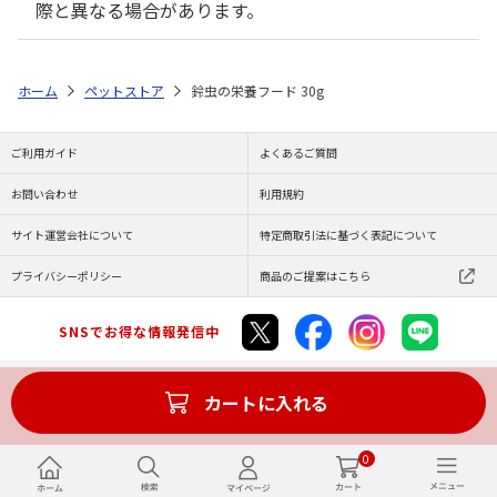
際と異なる場合があります。
ホーム
ペットストア
鈴虫の栄養フード 30g
ご利用ガイド
よくあるご質問
お問い合わせ
利用規約
サイト運営会社について
特定商取引法に基づく表記について
プライバシーポリシー
商品のご提案はこちら
SNSでお得な情報発信中
カートに入れる
Copyright (C) JAPAN POST Co.,Ltd. All Rights Reserved.
0