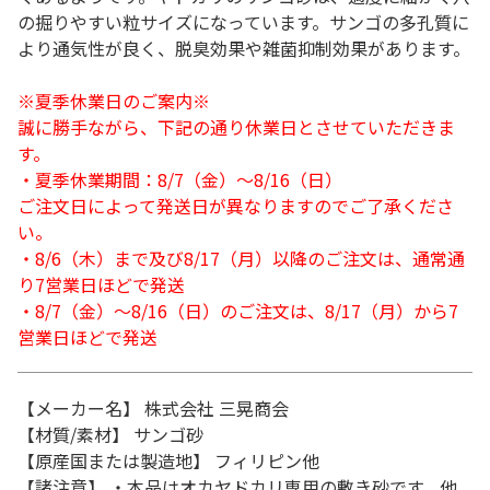
の掘りやすい粒サイズになっています。サンゴの多孔質に
より通気性が良く、脱臭効果や雑菌抑制効果があります。
※夏季休業日のご案内※
誠に勝手ながら、下記の通り休業日とさせていただきま
す。
・夏季休業期間：8/7（金）～8/16（日）
ご注文日によって発送日が異なりますのでご了承くださ
い。
・8/6（木）まで及び8/17（月）以降のご注文は、通常通
り7営業日ほどで発送
・8/7（金）～8/16（日）のご注文は、8/17（月）から7
営業日ほどで発送
【メーカー名】 株式会社 三晃商会
【材質/素材】 サンゴ砂
【原産国または製造地】 フィリピン他
【諸注意】 ・本品はオカヤドカリ専用の敷き砂です。他