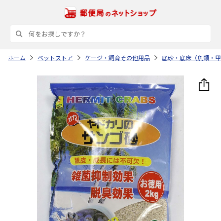
ホーム
ペットストア
ケージ・飼育その他用品
底砂・底床（魚類・甲