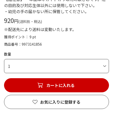
の目的及び対応生体以外には使用しないで下さい。
・幼児の手の届かない所に保管してください。
920
円
(送料別・税込)
※配送先により送料は変動いたします。
獲得ポイント： 9 pt
商品番号
9973141856
数量
1
カートに入れる
お気に入りに登録する