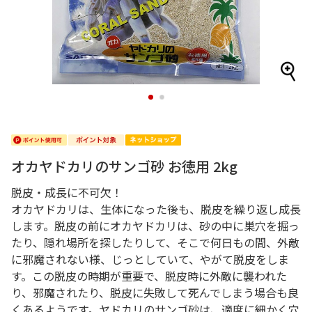
1
2
オカヤドカリのサンゴ砂 お徳用 2kg
脱皮・成長に不可欠！
オカヤドカリは、生体になった後も、脱皮を繰り返し成長
します。脱皮の前にオカヤドカリは、砂の中に巣穴を掘っ
たり、隠れ場所を探したりして、そこで何日もの間、外敵
に邪魔されない様、じっとしていて、やがて脱皮をしま
す。この脱皮の時期が重要で、脱皮時に外敵に襲われた
り、邪魔されたり、脱皮に失敗して死んでしまう場合も良
くあるようです。ヤドカリのサンゴ砂は、適度に細かく穴