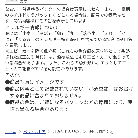
ます
なお、「普通ゆうパック」の場合は表示しません。また、「夏期
のみチルドゆうパック」などとなる場合は、記号での表示はせ
ず、商品内容欄にその旨を表示しています。
アレルギー情報について
商品に「小麦」「そば」「卵」「乳」「落花生」「えび」「か
に」「くるみ」のアレルギー特定8品目を含んでいる場合に品目名
を表示します。
※エビ・カニを除く魚介類（これらの魚介類を原材料として製造
された加工品も含む）は、漁獲漁法によりエビ・カニが混じって
いる場合があります。 また、これらの魚介類は、エサとしてエ
ビ・カニを食べている可能性があります。
その他
商品写真はイメージです。
商品内容として記載されていない「小道具類」はお届け
する商品に含まれておりません。
商品の色は、ご覧になるパソコンなどの環境により、実
際と異なる場合があります。
ホーム
ペットストア
オカヤドカリのサンゴ砂 お徳用 2kg