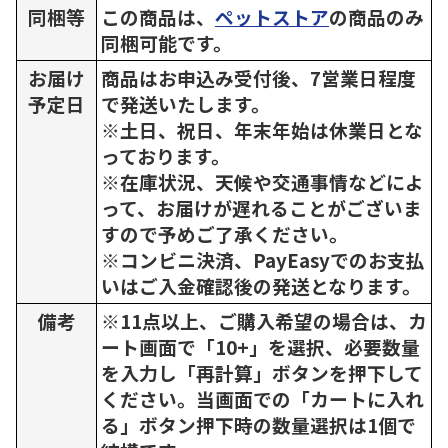
同梱等
この商品は、
ペットストア
の商品のみ
同梱可能です。
お届け
商品はお申込み受付後、7営業日程度
予定日
で発送いたします。
※土日、祝日、年末年始は休業日とな
っております。
※在庫状況、天候や交通事情などによ
って、お届けが遅れることがございま
すので予めご了承ください。
※コンビニ決済、PayEasyでのお支払
いはご入金確認後の発送となります。
備考
※11点以上、ご購入希望の場合は、カ
ート画面で「10+」を選択、必要数量
を入力し「再計算」ボタンを押下して
ください。当画面での「カートに入れ
る」ボタン押下時の数量選択は1個で