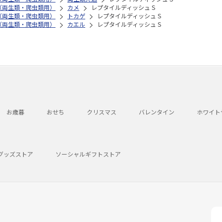
（両生類・爬虫類用）
カメ
レプタイルディッシュ S
（両生類・爬虫類用）
トカゲ
レプタイルディッシュ S
（両生類・爬虫類用）
カエル
レプタイルディッシュ S
お歳暮
おせち
クリスマス
バレンタイン
ホワイト
グッズストア
ソーシャルギフトストア