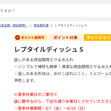
（両生類・爬虫類用）
爬虫類共通
レプタイルディッシュ S
レプタイルディッシュ S
返しがある爬虫類用エサ＆水入れ
・シンプルで掃除も簡単！清潔な爬虫類用エサ＆水入
・返しのある形状は、水がこぼれにくく、ミルワーム
予防します。
※夏季休業日のご案内※
誠に勝手ながら、下記の通り休業日とさせていただき
・夏季休業期間：8/7（金）～8/16（日）