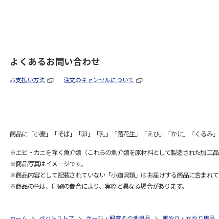
よくあるお問い合わせ
お支払い方法
注文のキャンセルについて
商品に「小麦」「そば」「卵」「乳」「落花生」「えび」「かに」「くるみ」
※エビ・カニを除く魚介類（これらの魚介類を原材料として製造された加工品
※商品写真はイメージです。
※商品内容として記載されていない「小道具類」はお届けする商品に含まれて
※商品の色は、印刷の都合により、実際と異なる場合があります。
ホーム
ペットストア
ケージ・飼育その他用品
餌やり・水やり用品