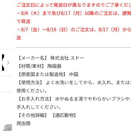
ご注文日によって発送日が異なりますのでご了承くだ
・8/6（木）まで及び8/17（月）以降のご注文は、通
で発送
・8/7（金）～8/16（日）のご注文は、8/17（月）
送
【メーカー名】 株式会社 スドー
【材質/素材】 陶磁器
【原産国または製造地】 中国
【使用方法】 よく水洗いをしてから、水入れ、または
使用ください。
【お手入れ方法】 水やぬるま湯でやわらかいブラシや
手入れしてください。
【その他詳細】 【適応動物】
爬虫類