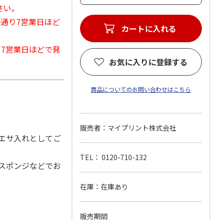
さい。
常通り7営業日ほど
カートに入れる
から7営業日ほどで発
お気に入りに登録する
商品についてのお問い合わせはこちら
販売者：マイプリント株式会社
エサ入れとしてご
TEL： 0120-710-132
スポンジなどでお
在庫：在庫あり
販売期間