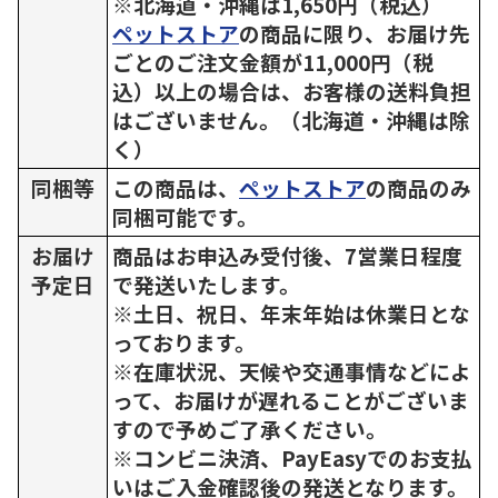
※北海道・沖縄は1,650円（税込）
ペットストア
の商品に限り、お届け先
ごとのご注文金額が11,000円（税
込）以上の場合は、お客様の送料負担
はございません。（北海道・沖縄は除
く）
同梱等
この商品は、
ペットストア
の商品のみ
同梱可能です。
お届け
商品はお申込み受付後、7営業日程度
予定日
で発送いたします。
※土日、祝日、年末年始は休業日とな
っております。
※在庫状況、天候や交通事情などによ
って、お届けが遅れることがございま
すので予めご了承ください。
※コンビニ決済、PayEasyでのお支払
いはご入金確認後の発送となります。