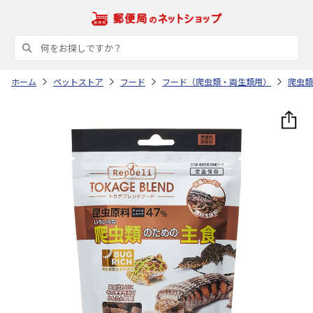
ホーム
ペットストア
フード
フード（爬虫類・両生類用）
爬虫類