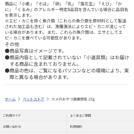
商品に「小麦」「そば」「卵」「乳」「落花生」「えび」「か
に」「くるみ」のアレルギー特定8品目を含んでいる場合に品目名
を表示します。
※エビ・カニを除く魚介類（これらの魚介類を原材料として製造
された加工品も含む）は、漁獲漁法によりエビ・カニが混じって
いる場合があります。 また、これらの魚介類は、エサとしてエ
ビ・カニを食べている可能性があります。
その他
商品写真はイメージです。
商品内容として記載されていない「小道具類」はお届け
する商品に含まれておりません。
商品の色は、ご覧になるパソコンなどの環境により、実
際と異なる場合があります。
ホーム
ペットストア
カメのおやつ健康野菜 25g
ご利用ガイド
よくあるご質問
お問い合わせ
利用規約