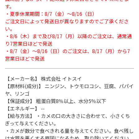
す。
・夏季休業期間：8/7（金）～8/16（日）
ご注文日によって発送日が異なりますのでご了承くださ
い。
・8/6（木）まで及び8/17（月）以降のご注文は、通常通
り7営業日ほどで発送
・8/7（金）～8/16（日）のご注文は、8/17（月）から7
営業日ほどで発送
【メーカー名】 株式会社 イトスイ
【原材料(成分)】 ニンジン、トウモロコシ、豆腐、パパイ
ヤ、リンゴ
【保証成分】 粗蛋白質8％以上、水分5％以下
【エネルギー】 --
【給与方法】 ・カメの口の大きさに合わせて、小さくち
ぎって与えてください。
・カメが数分で食べきれる量を与えてください。食べ残し
は水質を悪くする原因になるため、取り除いてください。