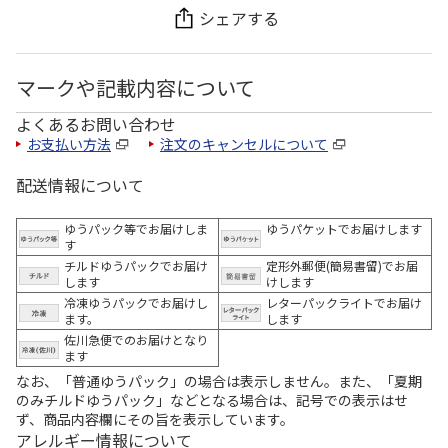
シェアする
マークや記載内容について
よくあるお問い合わせ
お支払い方法
注文のキャンセルについて
配送情報について
ゆうパック等でお届けしま
ゆうパケットでお届けします
す
チルドゆうパックでお届け
定形外郵便(簡易書留)でお届
します
けします
冷凍ゆうパックでお届けし
レターパックライトでお届け
ます。
します
佐川急便でのお届けとなり
ます
なお、「普通ゆうパック」の場合は表示しません。また、「夏期
のみチルドゆうパック」などとなる場合は、記号での表示はせ
ず、商品内容欄にその旨を表示しています。
アレルギー情報について