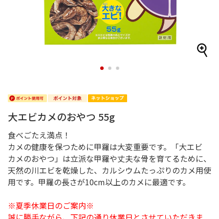
1
2
3
大エビカメのおやつ 55g
食べごたえ満点！
カメの健康を保つために甲羅は大変重要です。「大エビ
カメのおやつ」は立派な甲羅や丈夫な骨を育てるために、
天然の川エビを乾燥した、カルシウムたっぷりのカメ用使
用です。甲羅の長さが10cm以上のカメに最適です。
※夏季休業日のご案内※
誠に勝手ながら、下記の通り休業日とさせていただきま