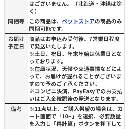
はございません。（北海道・沖縄は除
く）
同梱等
この商品は、
ペットストア
の商品のみ
同梱可能です。
お届け
商品はお申込み受付後、7営業日程度
予定日
で発送いたします。
※土日、祝日、年末年始は休業日とな
っております。
※在庫状況、天候や交通事情などによ
って、お届けが遅れることがございま
すので予めご了承ください。
※コンビニ決済、PayEasyでのお支払
いはご入金確認後の発送となります。
備考
※11点以上、ご購入希望の場合は、カ
ート画面で「10+」を選択、必要数量
を入力し「再計算」ボタンを押下して