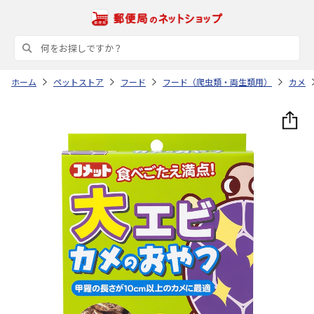
ホーム
ペットストア
フード
フード（爬虫類・両生類用）
カメ