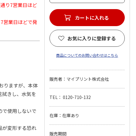
常通り7営業日ほど
カートに入れる
から7営業日ほどで発
お気に入りに登録する
商品についてのお問い合わせはこちら
販売者：マイプリント株式会社
おりますが、本体
乾拭きし、水気を
TEL： 0120-710-132
ので使用しないで
在庫：在庫あり
品が変形する恐れ
販売期間