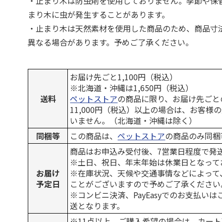
・止まり木は防虫剤を使用しておりません。季節や保
まり木に虫が発生することがあります。
・止まり木は天然素材を使用した商品のため、商品寸
異なる場合があります。予めご了承ください。
お届け先ごと1,100円（税込）
※北海道・沖縄は1,650円（税込）
送料
ペットストア
の商品に限り、お届け先ごと
11,000円（税込）以上の場合は、お客様
いません。（北海道・沖縄は除く）
同梱等
この商品は、
ペットストア
の商品のみ同梱
商品はお申込み受付後、7営業日程度で発
※土日、祝日、年末年始は休業日となって
お届け
※在庫状況、天候や交通事情などによって
予定日
ことがございますので予めご了承ください
※コンビニ決済、PayEasyでのお支払い
送となります。
※11点以上、ご購入希望の場合は、カート