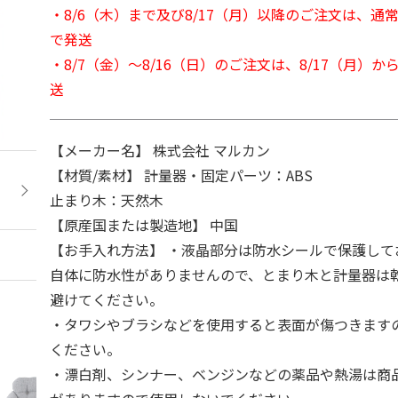
・8/6（木）まで及び8/17（月）以降のご注文は、通
で発送
・8/7（金）～8/16（日）のご注文は、8/17（月）
送
【メーカー名】 株式会社 マルカン
【材質/素材】 計量器・固定パーツ：ABS
止まり木：天然木
【原産国または製造地】 中国
【お手入れ方法】 ・液晶部分は防水シールで保護して
自体に防水性がありませんので、とまり木と計量器は
避けてください。
・タワシやブラシなどを使用すると表面が傷つきます
ください。
・漂白剤、シンナー、ベンジンなどの薬品や熱湯は商