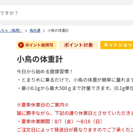
もちゃ（鳥用）
鳥共通
小鳥の体重計
小鳥の体重計
今日から始める健康習慣！
・とまり木に乗るだけで、小鳥の体重が簡単に量れま
・最小0.1gから最大500ｇまで計量できます。(0.1g単
※夏季休業日のご案内※
誠に勝手ながら、下記の通り休業日とさせていただき
・夏季休業期間：8/7（金）～8/16（日）
ご注文日によって発送日が異なりますのでご了承くだ