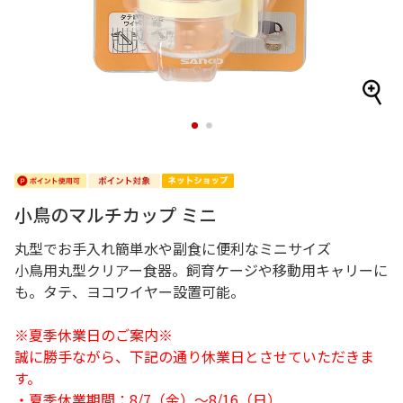
1
2
小鳥のマルチカップ ミニ
丸型でお手入れ簡単水や副食に便利なミニサイズ
小鳥用丸型クリアー食器。飼育ケージや移動用キャリーに
も。タテ、ヨコワイヤー設置可能。
※夏季休業日のご案内※
誠に勝手ながら、下記の通り休業日とさせていただきま
す。
・夏季休業期間：8/7（金）～8/16（日）