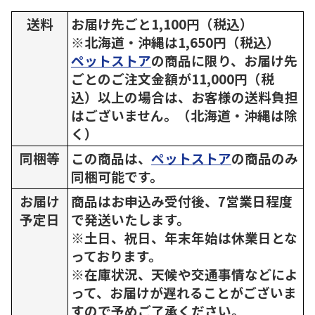
送料
お届け先ごと1,100円（税込）
※北海道・沖縄は1,650円（税込）
ペットストア
の商品に限り、お届け先
ごとのご注文金額が11,000円（税
込）以上の場合は、お客様の送料負担
はございません。（北海道・沖縄は除
く）
同梱等
この商品は、
ペットストア
の商品のみ
同梱可能です。
お届け
商品はお申込み受付後、7営業日程度
予定日
で発送いたします。
※土日、祝日、年末年始は休業日とな
っております。
※在庫状況、天候や交通事情などによ
って、お届けが遅れることがございま
すので予めご了承ください。