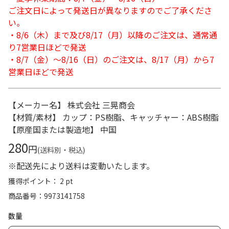
ご注文日によって発送日が異なりますのでご了承くださ
い。
・8/6（木）まで及び8/17（月）以降のご注文は、通常通
り7営業日ほどで発送
・8/7（金）～8/16（日）のご注文は、8/17（月）から7
営業日ほどで発送
【メーカー名】 株式会社 三晃商会
【材質/素材】 カップ：PS樹脂、キャッチャー：ABS樹脂
【原産国または製造地】 中国
280
円
(送料別・税込)
※配送先により送料は変動いたします。
獲得ポイント： 2 pt
商品番号
9973141758
数量