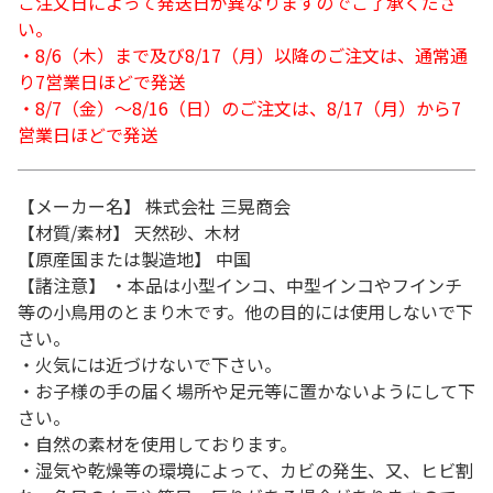
ご注文日によって発送日が異なりますのでご了承くださ
い。
・8/6（木）まで及び8/17（月）以降のご注文は、通常通
り7営業日ほどで発送
・8/7（金）～8/16（日）のご注文は、8/17（月）から7
営業日ほどで発送
【メーカー名】 株式会社 三晃商会
【材質/素材】 天然砂、木材
【原産国または製造地】 中国
【諸注意】 ・本品は小型インコ、中型インコやフインチ
等の小鳥用のとまり木です。他の目的には使用しないで下
さい。
・火気には近づけないで下さい。
・お子様の手の届く場所や足元等に置かないようにして下
さい。
・自然の素材を使用しております。
・湿気や乾燥等の環境によって、カビの発生、又、ヒビ割