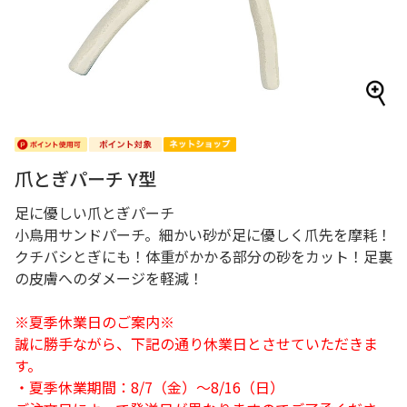
爪とぎパーチ Y型
足に優しい爪とぎパーチ
小鳥用サンドパーチ。細かい砂が足に優しく爪先を摩耗！
クチバシとぎにも！体重がかかる部分の砂をカット！足裏
の皮膚へのダメージを軽減！
※夏季休業日のご案内※
誠に勝手ながら、下記の通り休業日とさせていただきま
す。
・夏季休業期間：8/7（金）～8/16（日）