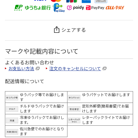
シェアする
マークや記載内容について
よくあるお問い合わせ
お支払い方法
注文のキャンセルについて
配送情報について
ゆうパック等でお届けしま
ゆうパケットでお届けします
す
チルドゆうパックでお届け
定形外郵便(簡易書留)でお届
します
けします
冷凍ゆうパックでお届けし
レターパックライトでお届け
ます。
します
佐川急便でのお届けとなり
ます