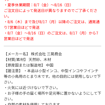
・夏季休業期間：8/7（金）～8/16（日）
ご注文日によって発送日が異なりますのでご了承くださ
い。
・8/6（木）まで及び8/17（月）以降のご注文は、通常通
り7営業日ほどで発送
・8/7（金）～8/16（日）のご注文は、8/17（月）から7
営業日ほどで発送
【メーカー名】 株式会社 三晃商会
【材質/素材】 天然砂、木材
【原産国または製造地】 中国
【諸注意】 ・本品は小型インコ、中型インコやフインチ
等の小鳥用のとまり木です。他の目的には使用しないで下
さい。
・火気には近づけないで下さい。
・お子様の手の届く場所や足元等に置かないようにして下
さい。
・自然の素材を使用しております。