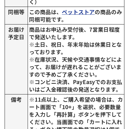
く）
同梱等
この商品は、
ペットストア
の商品のみ
同梱可能です。
お届け
商品はお申込み受付後、7営業日程度
予定日
で発送いたします。
※土日、祝日、年末年始は休業日とな
っております。
※在庫状況、天候や交通事情などによ
って、お届けが遅れることがございま
すので予めご了承ください。
※コンビニ決済、PayEasyでのお支払
いはご入金確認後の発送となります。
備考
※11点以上、ご購入希望の場合は、カ
ート画面で「10+」を選択、必要数量
を入力し「再計算」ボタンを押下して
ください。当画面での「カートに入れ