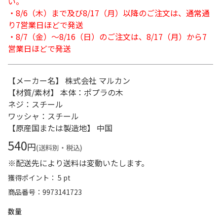
い。
・8/6（木）まで及び8/17（月）以降のご注文は、通常通
り7営業日ほどで発送
・8/7（金）～8/16（日）のご注文は、8/17（月）から7
営業日ほどで発送
【メーカー名】 株式会社 マルカン
【材質/素材】 本体：ポプラの木
ネジ：スチール
ワッシャ：スチール
【原産国または製造地】 中国
540
円
(送料別・税込)
※配送先により送料は変動いたします。
獲得ポイント： 5 pt
商品番号
9973141723
数量