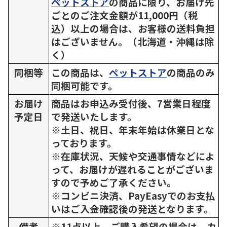
ペットストア
の商品に限り、お届け先
ごとのご注文金額が11,000円（税
込）以上の場合は、お客様の送料負担
はございません。（北海道・沖縄は除
く）
同梱等
この商品は、
ペットストア
の商品のみ
同梱可能です。
お届け
商品はお申込み受付後、7営業日程度
予定日
で発送いたします。
※土日、祝日、年末年始は休業日とな
っております。
※在庫状況、天候や交通事情などによ
って、お届けが遅れることがございま
すので予めご了承ください。
※コンビニ決済、PayEasyでのお支払
いはご入金確認後の発送となります。
備考
※11点以上、ご購入希望の場合は、カ