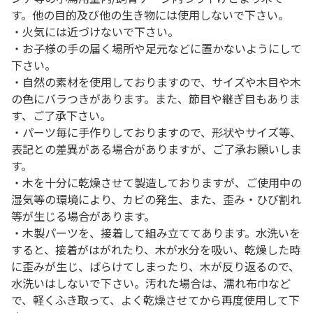
す。他の目的及び他の生き物には使用しないで下さい。
・火気には近づけないで下さい。
・お子様の手の届く場所や足元などに置かないようにして
下さい。
・自然の素材を使用しておりますので、サイズや木目や木
の色にバラつきがあります。また、節目や継ぎ目もありま
す、ご了承下さい。
・パーツ毎に手作りしておりますので、形状やサイズ等、
表記との差異がある場合がありますが、ご了承お願いしま
す。
・木を十分に乾燥させて製造しておりますが、ご使用中の
湿気等の環境により、カビの発生、また、歪み・ひび割れ
等が生じる場合があります。
・木製パーツを、接着して組み立ててあります。水洗いを
すると、接着がはがれたり、木が水分を吸い、乾燥した時
に歪みが生じ、ばらけてしまったり、木が反り返るので、
水洗いはしないで下さい。汚れた場合は、濡れ布巾など
で、軽くふき取って、よく乾燥させてから再度使用して下