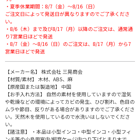
・夏季休業期間：8/7（金）～8/16（日）
ご注文日によって発送日が異なりますのでご了承くださ
い。
・8/6（木）まで及び8/17（月）以降のご注文は、通常通
り7営業日ほどで発送
・8/7（金）～8/16（日）のご注文は、8/17（月）から7
営業日ほどで発送
【メーカー名】 株式会社 三晃商会
【材質/素材】 木材、ABS、麻
【原産国または製造地】 中国
【お手入れ方法】 自然の素材を使用していますので湿気
や乾燥などの環境によってカビの発生、ひび割れ、色目の
ムラや節目、反りがある場合がありますのでご了承くださ
い。天然木を使用しているので水洗いはしないでくださ
い。
【諸注意】 ・本品は小型インコ・中型インコ・小型フィ
ンチ等の小鳥用室内/飼育ケージ内つり下げとまり木で