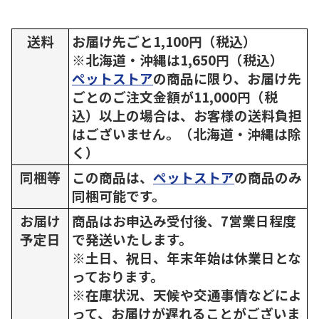
送料
お届け先ごと1,100円（税込）
※北海道・沖縄は1,650円（税込）
ペットストア
の商品に限り、お届け先
ごとのご注文金額が11,000円（税
込）以上の場合は、お客様の送料負担
はございません。（北海道・沖縄は除
く）
同梱等
この商品は、
ペットストア
の商品のみ
同梱可能です。
お届け
商品はお申込み受付後、7営業日程度
予定日
で発送いたします。
※土日、祝日、年末年始は休業日とな
っております。
※在庫状況、天候や交通事情などによ
って、お届けが遅れることがございま