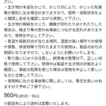
さい。
・生き物が本品をかじり、かじり方により、かじった先端
等が鋭利に尖る場合がありますので、使用・消耗状況をよ
く確認し安全を確認しながら使用して下さい。
・生き物が麻紐をかじり、繊維が切れたりほぐれたりした
場合は、絡まり等の思わぬ事故につながる恐れがあります
ので、使用を中止して下さい。
・高温や直射日光が当たる場所、湿度の高い場所での使用
や保管、排泄物等で汚れたままでの使用は、製品の劣化の
原因となりますので、しないようにお願いいたします。
・取り扱いには十分注意し、飼育者の管理の下、正しい状
態で使用して下さい。使用中は製品や生き物の状態をよく
確認し、事故の危険を感じた場合は使用を中止して新しい
ものと交換して下さい。
・使用時における事故等に関しましては、責任を負いかね
ますので予めご了承下さい。
960
円
(送料別・税込)
※配送先により送料は変動いたします。