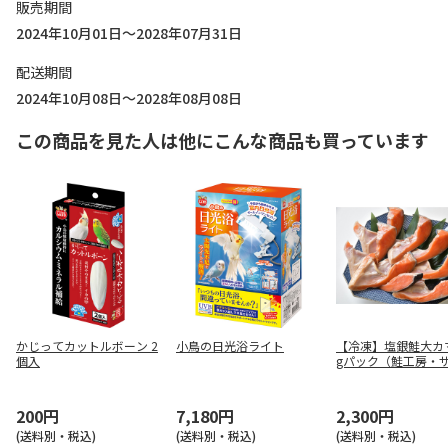
販売期間
2024年10月01日～2028年07月31日
配送期間
2024年10月08日～2028年08月08日
この商品を見た人は他にこんな商品も買っています
かじってカットルボーン 2
小鳥の日光浴ライト
【冷凍】塩銀鮭大カ
個入
gパック（鮭工房・
ンハウス）
200円
7,180円
2,300円
(送料別・税込)
(送料別・税込)
(送料別・税込)