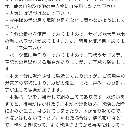
す。他の目的及び他の生き物には使用しないで下さい。
・火気には近づけないで下さい。
・お子様の手の届く場所や足元などに置かないようにして
下さい。
・自然の素材を使用しておりますので、サイズや木目や木
の色にバラつきがあります。また、節目や継ぎ目もありま
す、ご了承下さい。
・パーツ毎に手作りしておりますので、形状やサイズ等、
表記との差異がある場合がありますが、ご了承お願いしま
す。
・木を十分に乾燥させて製造しておりますが、ご使用中の
湿気等の環境により、カビの発生、また、歪み・ひび割れ
等が生じる場合があります。
・木製パーツを、接着して組み立ててあります。水洗いを
すると、接着がはがれたり、木が水分を吸い、乾燥した時
に歪みが生じ、ばらけてしまったり、木が反り返るので、
水洗いはしないで下さい。汚れた場合は、濡れ布巾など
で、軽くふき取って、よく乾燥させてから再度使用して下