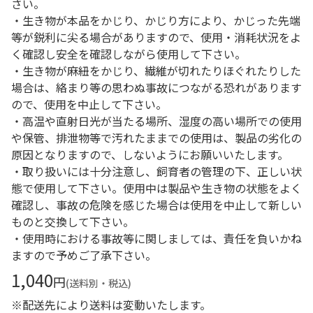
さい。
・生き物が本品をかじり、かじり方により、かじった先端
等が鋭利に尖る場合がありますので、使用・消耗状況をよ
く確認し安全を確認しながら使用して下さい。
・生き物が麻紐をかじり、繊維が切れたりほぐれたりした
場合は、絡まり等の思わぬ事故につながる恐れがあります
ので、使用を中止して下さい。
・高温や直射日光が当たる場所、湿度の高い場所での使用
や保管、排泄物等で汚れたままでの使用は、製品の劣化の
原因となりますので、しないようにお願いいたします。
・取り扱いには十分注意し、飼育者の管理の下、正しい状
態で使用して下さい。使用中は製品や生き物の状態をよく
確認し、事故の危険を感じた場合は使用を中止して新しい
ものと交換して下さい。
・使用時における事故等に関しましては、責任を負いかね
ますので予めご了承下さい。
1,040
円
(送料別・税込)
※配送先により送料は変動いたします。