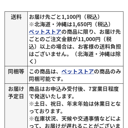
送料
お届け先ごと1,100円（税込）
※北海道・沖縄は1,650円（税込）
ペットストア
の商品に限り、お届け先
ごとのご注文金額が11,000円（税
込）以上の場合は、お客様の送料負担
はございません。（北海道・沖縄は除
く）
同梱等
この商品は、
ペットストア
の商品のみ
同梱可能です。
お届け
商品はお申込み受付後、7営業日程度
予定日
で発送いたします。
※土日、祝日、年末年始は休業日とな
っております。
※在庫状況、天候や交通事情などによ
って、お届けが遅れることがございま