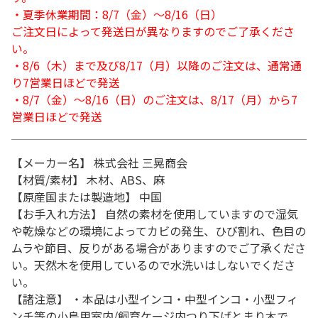
・夏季休業期間：8/7（金）～8/16（日）
ご注文日によって発送日が異なりますのでご了承くださ
い。
・8/6（木）まで及び8/17（月）以降のご注文は、通常通
り7営業日ほどで発送
・8/7（金）～8/16（日）のご注文は、8/17（月）から7
営業日ほどで発送
【メーカー名】 株式会社 三晃商会
【材質/素材】 木材、ABS、麻
【原産国または製造地】 中国
【お手入れ方法】 自然の素材を使用していますので湿気
や乾燥などの環境によってカビの発生、ひび割れ、色目の
ムラや節目、反りがある場合がありますのでご了承くださ
い。天然木を使用しているので水洗いはしないでくださ
い。
【諸注意】 ・本品は小型インコ・中型インコ・小型フィ
ンチ等の小鳥用室内/飼育ケージ内つり下げとまり木で