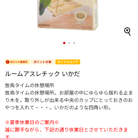
1
2
3
ルームアスレチック いかだ
放鳥タイムの休憩場所
放鳥タイムの休憩場所。お部屋の中にゆらゆら揺れる止ま
り木を。取り外しが出来る中央のカップにとっておきのお
やつを入れて・・・。いかだのような四角い形。
※夏季休業日のご案内※
誠に勝手ながら、下記の通り休業日とさせていただきま
す。