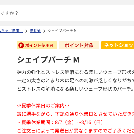
もちゃ（鳥用）
鳥共通
シェイプパーチ M
シェイプパーチ M
握力の強化とストレス解消になる楽しいウェーブ形状
一定の太さのとまり木は足への刺激が乏しくなりがち
とストレスの解消になる楽しいウェーブ形状のパーチ
※夏季休業日のご案内※
誠に勝手ながら、下記の通り休業日とさせていただき
・夏季休業期間：8/7（金）～8/16（日）
ご注文日によって発送日が異なりますのでご了承くだ