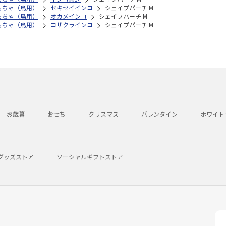
もちゃ（鳥用）
セキセイインコ
シェイプパーチ M
もちゃ（鳥用）
オカメインコ
シェイプパーチ M
もちゃ（鳥用）
コザクラインコ
シェイプパーチ M
お歳暮
おせち
クリスマス
バレンタイン
ホワイト
グッズストア
ソーシャルギフトストア