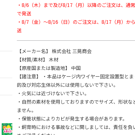
・8/6（木）まで及び8/17（月）以降のご注文は、通
で発送
・8/7（金）～8/16（日）のご注文は、8/17（月）
送
【メーカー名】 株式会社 三晃商会
【材質/素材】 木材
【原産国または製造地】 中国
【諸注意】 ・本品はケージ内ワイヤー固定設置型とま
的及び対応生体以外には使用しないで下さい。
・火気には近づけないで下さい。
・自然の素材を使用しておりますのでサイズ、形状な
ません。
・保管状態によりカビが発生する場合があります。
・飼育時における事故などに関しましては、責任を負