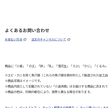
よくあるお問い合わせ
お支払い方法
注文のキャンセルについて
商品に「小麦」「そば」「卵」「乳」「落花生」「えび」「かに」「くるみ」
※エビ・カニを除く魚介類（これらの魚介類を原材料として製造された加工品
※商品写真はイメージです。
※商品内容として記載されていない「小道具類」はお届けする商品に含まれて
※商品の色は、印刷の都合により、実際と異なる場合があります。
ホーム
ペットストア
ケージ・飼育その他用品
ケージ用パーツ・お