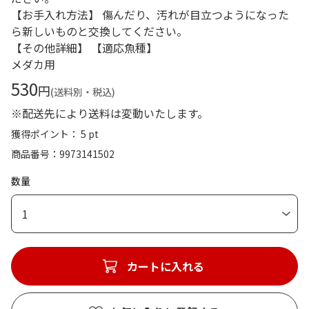
【お手入れ方法】 傷んだり、汚れが目立つようになった
ら新しいものと交換してください。
【その他詳細】 【適応魚種】
メダカ用
530
円
(送料別・税込)
※配送先により送料は変動いたします。
獲得ポイント： 5 pt
商品番号
9973141502
数量
1
カートに入れる