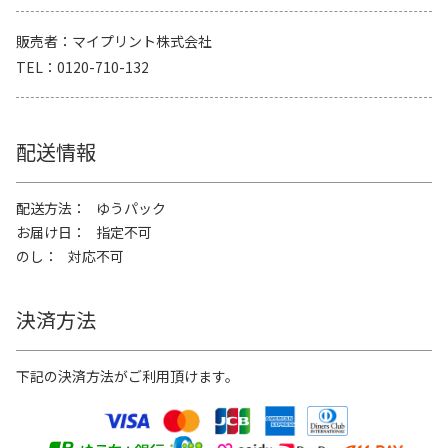
販売者
マイプリント株式会社
TEL
0120-710-132
配送情報
配送方法
ゆうパック
お届け日
指定不可
のし
対応不可
決済方法
下記の決済方法がご利用頂けます。