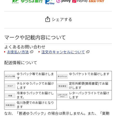
シェアする
マークや記載内容について
よくあるお問い合わせ
お支払い方法
注文のキャンセルについて
配送情報について
ゆうパック等でお届けしま
ゆうパケットでお届けします
す
チルドゆうパックでお届け
定形外郵便(簡易書留)でお届
します
けします
冷凍ゆうパックでお届けし
レターパックライトでお届け
ます。
します
佐川急便でのお届けとなり
ます
なお、「普通ゆうパック」の場合は表示しません。また、「夏期