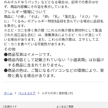
のみチルドゆうパック」などとなる場合は、記号での表示はせ
ず、商品内容欄にその旨を表示しています。
アレルギー情報について
商品に「小麦」「そば」「卵」「乳」「落花生」「えび」「か
に」「くるみ」のアレルギー特定8品目を含んでいる場合に品目名
を表示します。
※エビ・カニを除く魚介類（これらの魚介類を原材料として製造
された加工品も含む）は、漁獲漁法によりエビ・カニが混じって
いる場合があります。 また、これらの魚介類は、エサとしてエ
ビ・カニを食べている可能性があります。
その他
商品写真はイメージです。
商品内容として記載されていない「小道具類」はお届け
する商品に含まれておりません。
商品の色は、ご覧になるパソコンなどの環境により、実
際と異なる場合があります。
ホーム
ペットストア
メダカの浮く産卵藻 (大)
ご利用ガイド
よくあるご質問