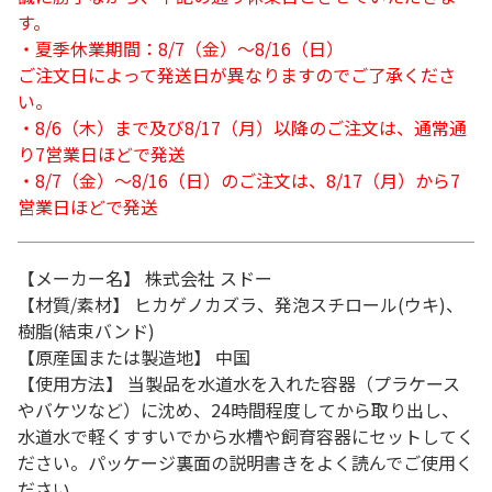
す。
・夏季休業期間：8/7（金）～8/16（日）
ご注文日によって発送日が異なりますのでご了承くださ
い。
・8/6（木）まで及び8/17（月）以降のご注文は、通常通
り7営業日ほどで発送
・8/7（金）～8/16（日）のご注文は、8/17（月）から7
営業日ほどで発送
【メーカー名】 株式会社 スドー
【材質/素材】 ヒカゲノカズラ、発泡スチロール(ウキ)、
樹脂(結束バンド)
【原産国または製造地】 中国
【使用方法】 当製品を水道水を入れた容器（プラケース
やバケツなど）に沈め、24時間程度してから取り出し、
水道水で軽くすすいでから水槽や飼育容器にセットしてく
ださい。パッケージ裏面の説明書きをよく読んでご使用く
ださい。