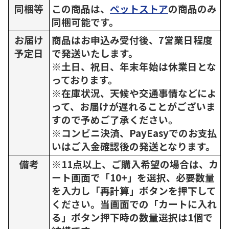
同梱等
この商品は、
ペットストア
の商品のみ
同梱可能です。
お届け
商品はお申込み受付後、7営業日程度
予定日
で発送いたします。
※土日、祝日、年末年始は休業日とな
っております。
※在庫状況、天候や交通事情などによ
って、お届けが遅れることがございま
すので予めご了承ください。
※コンビニ決済、PayEasyでのお支払
いはご入金確認後の発送となります。
備考
※11点以上、ご購入希望の場合は、カ
ート画面で「10+」を選択、必要数量
を入力し「再計算」ボタンを押下して
ください。当画面での「カートに入れ
る」ボタン押下時の数量選択は1個で