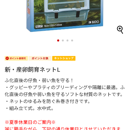
1
2
3
4
新・産卵飼育ネットL
ふ化直後の仔魚・弱い魚を守る！
・グッピーやプラティのブリーディングや隔離に最適。ふ
化直後の仔魚や弱い魚を守るソフトな材質のネットです。
・ネットのゆるみを防ぐ糸巻き付きです。
・組み立て式。水中式。
※夏季休業日のご案内※
誠に勝手ながら、下記の通り休業日とさせていただきま