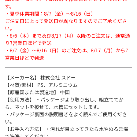
す。
・夏季休業期間：8/7（金）～8/16（日）
ご注文日によって発送日が異なりますのでご了承くださ
い。
・8/6（木）まで及び8/17（月）以降のご注文は、通常通
り7営業日ほどで発送
・8/7（金）～8/16（日）のご注文は、8/17（月）から7
営業日ほどで発送
【メーカー名】 株式会社 スドー
【材質/素材】 PS、アルミニウム
【原産国または製造地】 中国
【使用方法】 ・パッケージより取り出し、組立ててか
ら、ネットを被せて、水槽にセットします。
・パッケージ裏面の説明書きをよく読んでご使用くださ
い。
【お手入れ方法】 ・汚れが目立ってきたら水やぬるま湯
で洗浄してください。