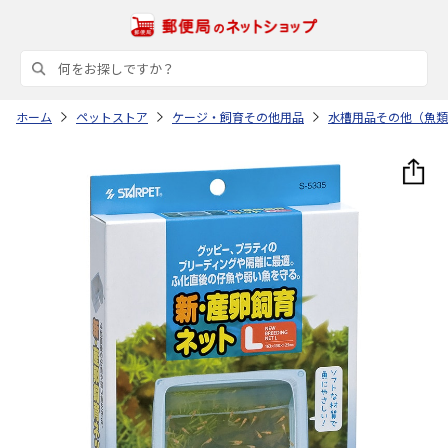
ホーム
ペットストア
ケージ・飼育その他用品
水槽用品その他（魚類