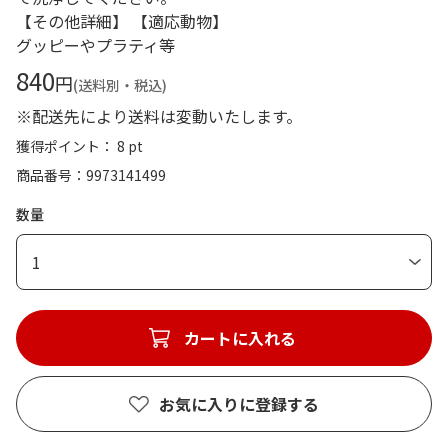
【その他詳細】 【適応動物】
グッピーやプラティ等
840
円
(送料別・税込)
※配送先により送料は変動いたします。
獲得ポイント： 8 pt
商品番号
9973141499
数量
1
カートに入れる
お気に入りに登録する