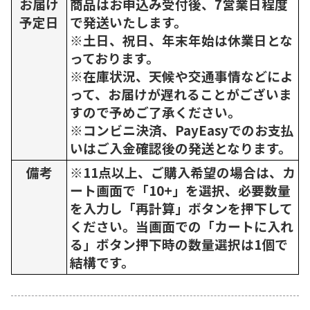
お届け
商品はお申込み受付後、7営業日程度
予定日
で発送いたします。
※土日、祝日、年末年始は休業日とな
っております。
※在庫状況、天候や交通事情などによ
って、お届けが遅れることがございま
すので予めご了承ください。
※コンビニ決済、PayEasyでのお支払
いはご入金確認後の発送となります。
備考
※11点以上、ご購入希望の場合は、カ
ート画面で「10+」を選択、必要数量
を入力し「再計算」ボタンを押下して
ください。当画面での「カートに入れ
る」ボタン押下時の数量選択は1個で
結構です。