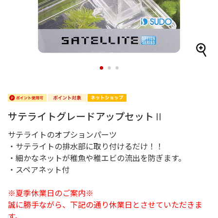
1
2
3
サテライトグレードアップセットⅡ
サテライトのオプションパーツ
・サテライトの排水部に取り付けるだけ！！
・細かなネットが稚魚や稚エビの流出を防ぎます。
・スペアネット付
※夏季休業日のご案内※
誠に勝手ながら、下記の通り休業日とさせていただきま
す。