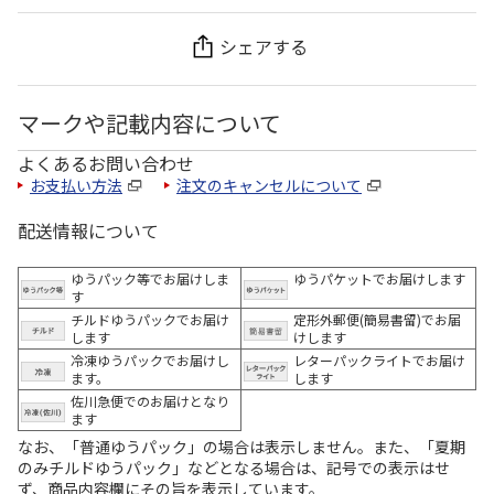
シェアする
マークや記載内容について
よくあるお問い合わせ
お支払い方法
注文のキャンセルについて
配送情報について
ゆうパック等でお届けしま
ゆうパケットでお届けします
す
チルドゆうパックでお届け
定形外郵便(簡易書留)でお届
します
けします
冷凍ゆうパックでお届けし
レターパックライトでお届け
ます。
します
佐川急便でのお届けとなり
ます
なお、「普通ゆうパック」の場合は表示しません。また、「夏期
のみチルドゆうパック」などとなる場合は、記号での表示はせ
ず、商品内容欄にその旨を表示しています。