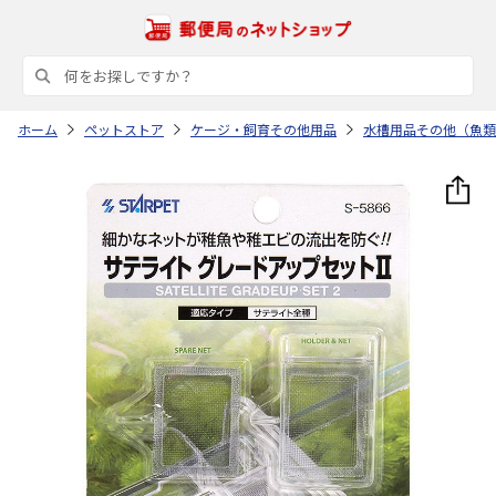
ホーム
ペットストア
ケージ・飼育その他用品
水槽用品その他（魚類