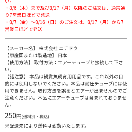
い。
・8/6（木）まで及び8/17（月）以降のご注文は、通常通
り7営業日ほどで発送
・8/7（金）～8/16（日）のご注文は、8/17（月）から7
営業日ほどで発送
【メーカー名】 株式会社 ニチドウ
【原産国または製造地】 日本
【使用方法】 取付方法：エアーチューブと接続して下さ
い。
【諸注意】 本品は観賞魚飼育用用品です。これ以外の目
的には使用しないでください。本品は耐圧チューブには使
用できません。取付方法を誤るとエアーが出ませんのでご
注意ください。本品にエアーチューブは含まれておりませ
ん。
250
円
(送料別・税込)
※配送先により送料は変動いたします。