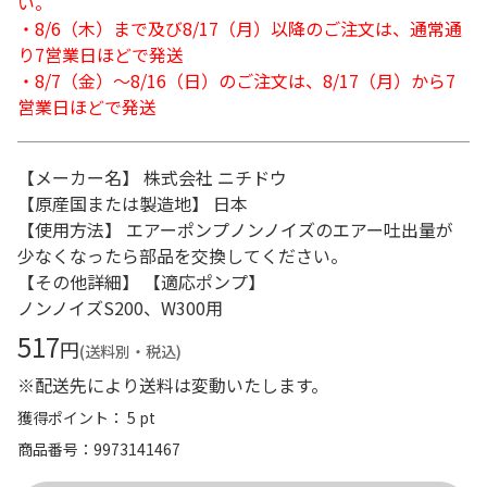
い。
・8/6（木）まで及び8/17（月）以降のご注文は、通常通
り7営業日ほどで発送
・8/7（金）～8/16（日）のご注文は、8/17（月）から7
営業日ほどで発送
【メーカー名】 株式会社 ニチドウ
【原産国または製造地】 日本
【使用方法】 エアーポンプノンノイズのエアー吐出量が
少なくなったら部品を交換してください。
【その他詳細】 【適応ポンプ】
ノンノイズS200、W300用
517
円
(送料別・税込)
※配送先により送料は変動いたします。
獲得ポイント： 5 pt
商品番号
9973141467