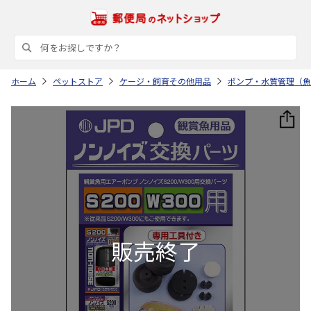
ホーム
ペットストア
ケージ・飼育その他用品
ポンプ・水質管理（魚