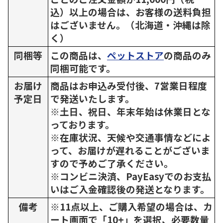
込）以上の場合は、お客様の送料負担
はございません。（北海道・沖縄は除
く）
同梱等
この商品は、
ペットストア
の商品のみ
同梱可能です。
お届け
商品はお申込み受付後、7営業日程度
予定日
で発送いたします。
※土日、祝日、年末年始は休業日とな
っております。
※在庫状況、天候や交通事情などによ
って、お届けが遅れることがございま
すので予めご了承ください。
※コンビニ決済、PayEasyでのお支払
いはご入金確認後の発送となります。
備考
※11点以上、ご購入希望の場合は、カ
ート画面で「10+」を選択、必要数量