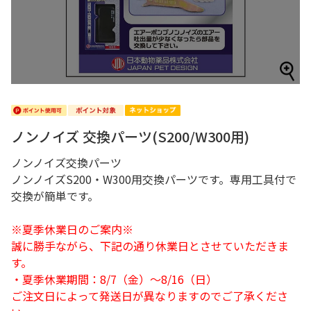
ノンノイズ 交換パーツ(S200/W300用)
ノンノイズ交換パーツ
ノンノイズS200・W300用交換パーツです。専用工具付で
交換が簡単です。
※夏季休業日のご案内※
誠に勝手ながら、下記の通り休業日とさせていただきま
す。
・夏季休業期間：8/7（金）～8/16（日）
ご注文日によって発送日が異なりますのでご了承くださ