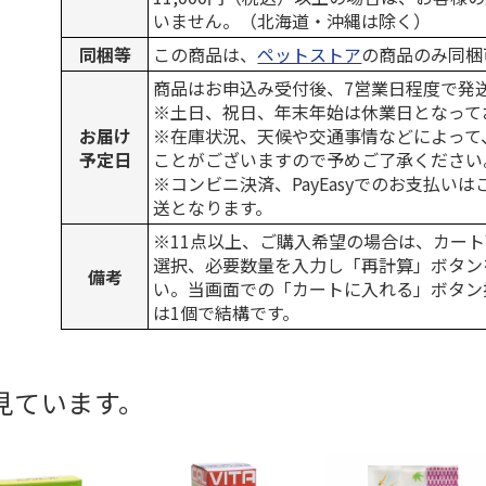
いません。（北海道・沖縄は除く）
同梱等
この商品は、
ペットストア
の商品のみ同梱
商品はお申込み受付後、7営業日程度で発
※土日、祝日、年末年始は休業日となって
お届け
※在庫状況、天候や交通事情などによって
予定日
ことがございますので予めご了承ください
※コンビニ決済、PayEasyでのお支払い
送となります。
※11点以上、ご購入希望の場合は、カート
選択、必要数量を入力し「再計算」ボタン
備考
い。当画面での「カートに入れる」ボタン
は1個で結構です。
見ています。