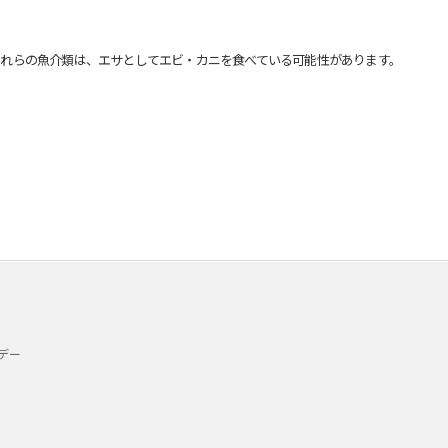
れらの魚介類は、エサとしてエビ・カニを食べている可能性があります。
デー