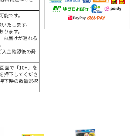
可能です。
送いたします。
おります。
、お届けが遅れる
。
はご入金確認後の発
画面で「10+」を
を押下してくださ
押下時の数量選択