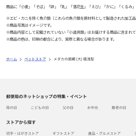
商品に「小麦」「そば」「卵」「乳」「落花生」「えび」「かに」「くるみ」
※エビ・カニを除く魚介類（これらの魚介類を原材料として製造された加工品
※商品写真はイメージです。
※商品内容として記載されていない「小道具類」はお届けする商品に含まれて
※商品の色は、印刷の都合により、実際と異なる場合があります。
ホーム
ペットストア
メダカの扇網 (大) 極浅型
郵便局のネットショップの特集・イベント
母の日
こどもの日
父の日
お中元
敬老の日
ストアから探す
切手・はがきストア
ギフトストア
食品・グルメストア