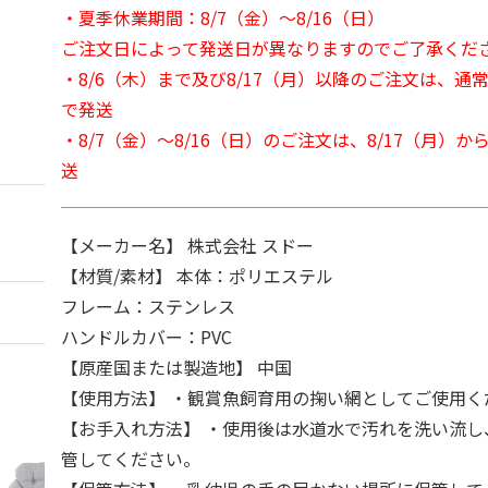
・夏季休業期間：8/7（金）～8/16（日）
ご注文日によって発送日が異なりますのでご了承くだ
・8/6（木）まで及び8/17（月）以降のご注文は、通
で発送
・8/7（金）～8/16（日）のご注文は、8/17（月）
送
【メーカー名】 株式会社 スドー
【材質/素材】 本体：ポリエステル
フレーム：ステンレス
ハンドルカバー：PVC
【原産国または製造地】 中国
【使用方法】 ・観賞魚飼育用の掬い網としてご使用く
【お手入れ方法】 ・使用後は水道水で汚れを洗い流し
管してください。