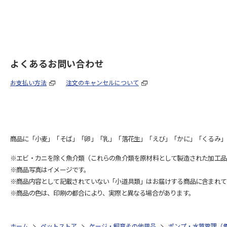
よくあるお問い合わせ
お支払い方法
注文のキャンセルについて
商品に「小麦」「そば」「卵」「乳」「落花生」「えび」「かに」「くるみ」
※エビ・カニを除く魚介類（これらの魚介類を原材料として製造された加工品
※商品写真はイメージです。
※商品内容として記載されていない「小道具類」はお届けする商品に含まれて
※商品の色は、印刷の都合により、実際と異なる場合があります。
ホーム
ペットストア
ケージ・飼育その他用品
ポンプ・水質管理（