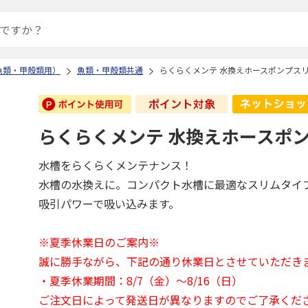
魚類・甲殻類用）
魚類・甲殻類共通
らくらくメンテ 水換えホースポンプス
らくらくメンテ 水換えホースポ
水槽をらくらくメンテナンス！
水槽の水換えに。コンパクト水槽に最適なスリムタイ
吸引パワーで吸い込みます。
※夏季休業日のご案内※
誠に勝手ながら、下記の通り休業日とさせていただき
・夏季休業期間：8/7（金）～8/16（日）
ご注文日によって発送日が異なりますのでご了承くだ