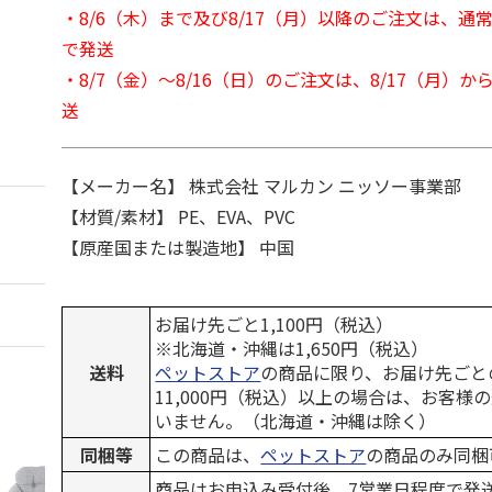
・8/6（木）まで及び8/17（月）以降のご注文は、通
で発送
・8/7（金）～8/16（日）のご注文は、8/17（月）
送
【メーカー名】 株式会社 マルカン ニッソー事業部
【材質/素材】 PE、EVA、PVC
【原産国または製造地】 中国
お届け先ごと1,100円（税込）
※北海道・沖縄は1,650円（税込）
送料
ペットストア
の商品に限り、お届け先ごと
11,000円（税込）以上の場合は、お客様
いません。（北海道・沖縄は除く）
同梱等
この商品は、
ペットストア
の商品のみ同梱
商品はお申込み受付後、7営業日程度で発