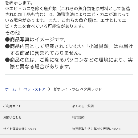
を表示します。
※エビ・カニを除く魚介類（これらの魚介類を原材料として製造
された加工品も含む）は、漁獲漁法によりエビ・カニが混じって
いる場合があります。 また、これらの魚介類は、エサとしてエ
ビ・カニを食べている可能性があります。
その他
商品写真はイメージです。
商品内容として記載されていない「小道具類」はお届け
する商品に含まれておりません。
商品の色は、ご覧になるパソコンなどの環境により、実
際と異なる場合があります。
ホーム
ペットストア
ゼオライトの石 ベタ用レッド
ご利用ガイド
よくあるご質問
お問い合わせ
利用規約
サイト運営会社について
特定商取引法に基づく表記について