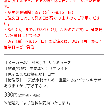
誠に勝手ながら、下記の通り休業日とさせていただきま
す。
・夏季休業期間：8/7（金）～8/16（日）
ご注文日によって発送日が異なりますのでご了承くださ
い。
・8/6（木）まで及び8/17（月）以降のご注文は、通常通
り7営業日ほどで発送
・8/7（金）～8/16（日）のご注文は、8/17（月）から7
営業日ほどで発送
【メーカー名】 株式会社 サンミューズ
【材質/素材】 主要成分：ゼオライト
【原産国または製造地】 日本
【諸注意】 ・天然素材のため、重量に多少バラツキ等が
ありますがご了承下さい。
330
円
(送料別・税込)
※配送先により送料は変動いたします。