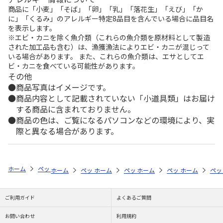
商品に「小麦」「そば」「卵」「乳」「落花生」「えび」「か
に」「くるみ」のアレルギー特定8品目を含んでいる場合に品目名
を表示します。
※エビ・カニを除く魚介類（これらの魚介類を原材料として製造
された加工品も含む）は、漁獲漁法によりエビ・カニが混じって
いる場合があります。 また、これらの魚介類は、エサとしてエ
ビ・カニを食べている可能性があります。
その他
商品写真はイメージです。
商品内容として記載されていない「小道具類」はお届け
する商品に含まれておりません。
商品の色は、ご覧になるパソコンなどの環境により、実
際と異なる場合があります。
ホーム
ペットストア
ケージ・飼育その他用品
ポンプ・水質管理（魚
ホーム
ペットストア
ホーム
ペットストア
ケージ・飼育その他用品
ホーム
ペットストア
ケージ・飼育その
ホーム
ポン
ペッ
ケ
ご利用ガイド
よくあるご質問
お問い合わせ
利用規約