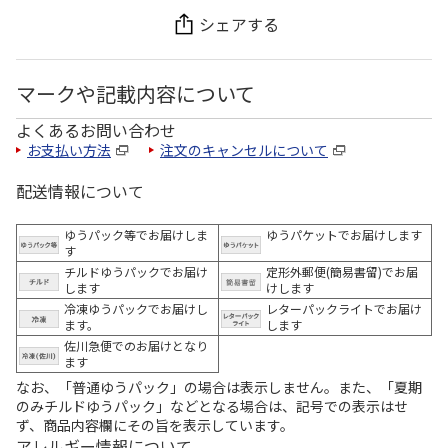
シェアする
マークや記載内容について
よくあるお問い合わせ
お支払い方法
注文のキャンセルについて
配送情報について
ゆうパック等でお届けしま
ゆうパケットでお届けします
す
チルドゆうパックでお届け
定形外郵便(簡易書留)でお届
します
けします
冷凍ゆうパックでお届けし
レターパックライトでお届け
ます。
します
佐川急便でのお届けとなり
ます
なお、「普通ゆうパック」の場合は表示しません。また、「夏期
のみチルドゆうパック」などとなる場合は、記号での表示はせ
ず、商品内容欄にその旨を表示しています。
アレルギー情報について