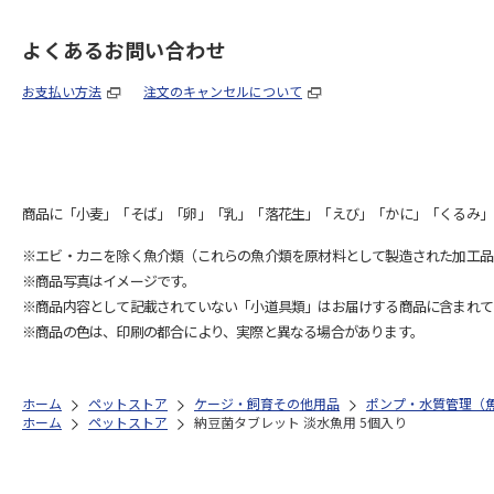
よくあるお問い合わせ
お支払い方法
注文のキャンセルについて
商品に「小麦」「そば」「卵」「乳」「落花生」「えび」「かに」「くるみ」
※エビ・カニを除く魚介類（これらの魚介類を原材料として製造された加工品
※商品写真はイメージです。
※商品内容として記載されていない「小道具類」はお届けする商品に含まれて
※商品の色は、印刷の都合により、実際と異なる場合があります。
ホーム
ペットストア
ケージ・飼育その他用品
ポンプ・水質管理（
ホーム
ペットストア
納豆菌タブレット 淡水魚用 5個入り