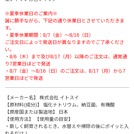
※夏季休業日のご案内※
誠に勝手ながら、下記の通り休業日とさせていただきま
す。
・夏季休業期間：8/7（金）～8/16（日）
ご注文日によって発送日が異なりますのでご了承くださ
い。
・8/6（木）まで及び8/17（月）以降のご注文は、通常通
り7営業日ほどで発送
・8/7（金）～8/16（日）のご注文は、8/17（月）から7
営業日ほどで発送
【メーカー名】 株式会社 イトスイ
【原材料(成分)】 塩化ナトリウム、納豆菌、有機酸
【原産国または製造地】 日本
【使用方法】 【使用量の目安】
・新しく飼育されるとき、水替えや掃除の後にポイッと入
れるだけ！