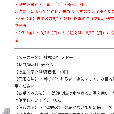
・夏季休業期間：8/7（金）～8/16（日）
ご注文日によって発送日が異なりますのでご了承くだ
・8/6（木）まで及び8/17（月）以降のご注文は、通
で発送
・8/7（金）～8/16（日）のご注文は、8/17（月）
送
【メーカー名】 株式会社 スドー
【材質/素材】 天然砂
【原産国または製造地】 中国
【使用方法】 ・濁りがとれるまで水洗いして、水槽内
用ください。
【お手入れ方法】 ・洗浄の際は水やぬるま湯を用い、
は使用しないでください。
【保管方法】 ・乳幼児の手の届かない場所に保管して