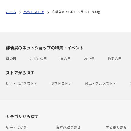
ホーム
ペットストア
底棲魚の砂 ボトムサンド 800g
郵便局のネットショップの特集・イベント
母の日
こどもの日
父の日
お中元
敬老の日
ストアから探す
切手・はがきストア
ギフトストア
食品・グルメストア
カテゴリから探す
切手・はがき
海鮮お取り寄せ
肉お取り寄せ