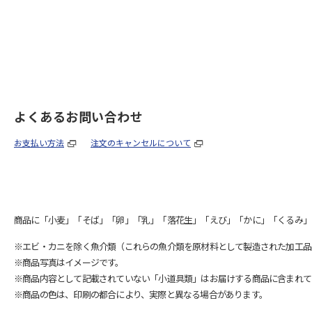
よくあるお問い合わせ
お支払い方法
注文のキャンセルについて
商品に「小麦」「そば」「卵」「乳」「落花生」「えび」「かに」「くるみ」
※エビ・カニを除く魚介類（これらの魚介類を原材料として製造された加工品
※商品写真はイメージです。
※商品内容として記載されていない「小道具類」はお届けする商品に含まれて
※商品の色は、印刷の都合により、実際と異なる場合があります。