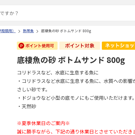
甲殻類用）
熱帯魚
底棲魚の砂 ボトムサンド 800g
底棲魚の砂 ボトムサンド 800g
コリドラスなど、水底に生息する魚に
・コリドラスなど水底に生息する魚に、水質への影響
さしい砂です。
・ドジョウなど小型の底モノにもご使用いただけます
・天然砂
※夏季休業日のご案内※
誠に勝手ながら、下記の通り休業日とさせていただき