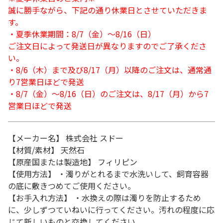
誠に勝手ながら、下記の通り休業日とさせていただきま
す。
・夏季休業期間：8/7（金）～8/16（日）
ご注文日によって発送日が異なりますのでご了承くださ
い。
・8/6（木）まで及び8/17（月）以降のご注文は、通常通
り7営業日ほどで発送
・8/7（金）～8/16（日）のご注文は、8/17（月）から7
営業日ほどで発送
【メーカー名】 株式会社 スドー
【材質/素材】 天然石
【原産国または製造地】 フィリピン
【使用方法】 ・濁りがとれるまで水洗いして、飼育容器
の底に敷きつめてご使用ください。
【お手入れ方法】 ・水換えの際は濁りを防止するため
に、少しずつていねいに行ってください。汚れの程度に応
じて新しいものと交換してください。