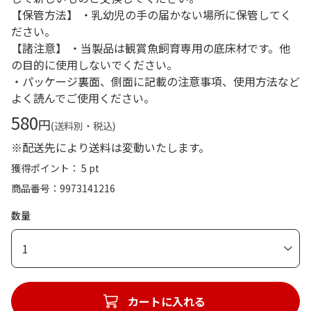
【保管方法】 ・乳幼児の手の届かない場所に保管してく
ださい。
【諸注意】 ・当製品は観賞魚飼育専用の底床材です。他
の目的に使用しないでください。
・パッケージ裏面、側面に記載の注意事項、使用方法など
よく読んでご使用ください。
580
円
(送料別・税込)
※配送先により送料は変動いたします。
獲得ポイント： 5 pt
商品番号
9973141216
数量
1
カートに入れる