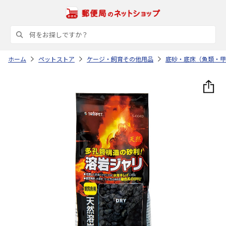
ホーム
ペットストア
ケージ・飼育その他用品
底砂・底床（魚類・甲