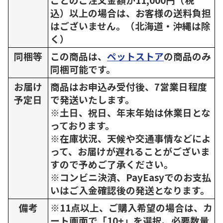
込）以上の場合は、お客様の送料負担
はございません。（北海道・沖縄は除
く）
同梱等
この商品は、
ペットストア
の商品のみ
同梱可能です。
お届け
商品はお申込み受付後、7営業日程度
予定日
で発送いたします。
※土日、祝日、年末年始は休業日とな
っております。
※在庫状況、天候や交通事情などによ
って、お届けが遅れることがございま
すので予めご了承ください。
※コンビニ決済、PayEasyでのお支払
いはご入金確認後の発送となります。
備考
※11点以上、ご購入希望の場合は、カ
ート画面で「10+」を選択、必要数量