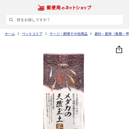
ホーム
ペットストア
ケージ・飼育その他用品
底砂・底床（魚類・甲