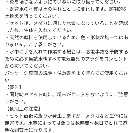
・粒を壊さないようにていねいに取り扱ってください。
・飼育水の水質は水の汚れとともに変化します。定期的な
水換えを行ってください。
・セット後、メダカに適した水質になっていることを確認
した後、生体を入れてください。
・天然の原料を使用しているため、色・形状が均一ではあ
りません。ご了承ください。
・水中に手を入れて作業する場合は、感電事故を予防する
ために必ず当該水槽すべて電気器具のプラグをコンセント
から抜いてください。
パッケージ裏面の説明・注意書をよく読んでご使用くださ
い。
【警告】
・開封時やセット時に、粉末が目に入らないようにご注意
ください。
【使用上の注意】
・セット直後に濁りが発生しますが、メダカなど生体には
無害です。水質によっては濁りは数時間～数日でとれて透
明な飼育水になります。