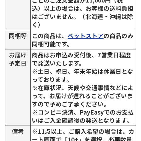
込）以上の場合は、お客様の送料負担
はございません。（北海道・沖縄は除
く）
同梱等
この商品は、
ペットストア
の商品のみ
同梱可能です。
お届け
商品はお申込み受付後、7営業日程度
予定日
で発送いたします。
※土日、祝日、年末年始は休業日とな
っております。
※在庫状況、天候や交通事情などによ
って、お届けが遅れることがございま
すので予めご了承ください。
※コンビニ決済、PayEasyでのお支払
いはご入金確認後の発送となります。
備考
※11点以上、ご購入希望の場合は、カ
ート画面で「10+」を選択、必要数量