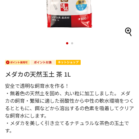
1
2
メダカの天然玉土 茶 1L
安全で透明な飼育水を作る！
・無着色の天然土を固め、丸い粒に加工しました。 メダ
カの飼育・繁殖に適した弱酸性から中性の軟水環境をつく
るとともに、餌などから溶出するの色素を吸着してクリア
な飼育水にします。
・メダカを美しく引き立てるナチュラルな茶色の玉土で
す。