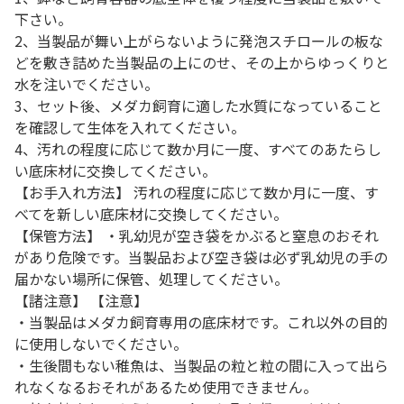
下さい。
2、当製品が舞い上がらないように発泡スチロールの板な
どを敷き詰めた当製品の上にのせ、その上からゆっくりと
水を注いでください。
3、セット後、メダカ飼育に適した水質になっていること
を確認して生体を入れてください。
4、汚れの程度に応じて数か月に一度、すべてのあたらし
い底床材に交換してください。
【お手入れ方法】 汚れの程度に応じて数か月に一度、す
べてを新しい底床材に交換してください。
【保管方法】 ・乳幼児が空き袋をかぶると窒息のおそれ
があり危険です。当製品および空き袋は必ず乳幼児の手の
届かない場所に保管、処理してください。
【諸注意】 【注意】
・当製品はメダカ飼育専用の底床材です。これ以外の目的
に使用しないでください。
・生後間もない稚魚は、当製品の粒と粒の間に入って出ら
れなくなるおそれがあるため使用できません。