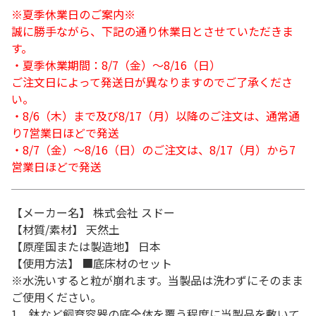
※夏季休業日のご案内※
誠に勝手ながら、下記の通り休業日とさせていただきま
す。
・夏季休業期間：8/7（金）～8/16（日）
ご注文日によって発送日が異なりますのでご了承くださ
い。
・8/6（木）まで及び8/17（月）以降のご注文は、通常通
り7営業日ほどで発送
・8/7（金）～8/16（日）のご注文は、8/17（月）から7
営業日ほどで発送
【メーカー名】 株式会社 スドー
【材質/素材】 天然土
【原産国または製造地】 日本
【使用方法】 ■底床材のセット
※水洗いすると粒が崩れます。当製品は洗わずにそのまま
ご使用ください。
1、鉢など飼育容器の底全体を覆う程度に当製品を敷いて