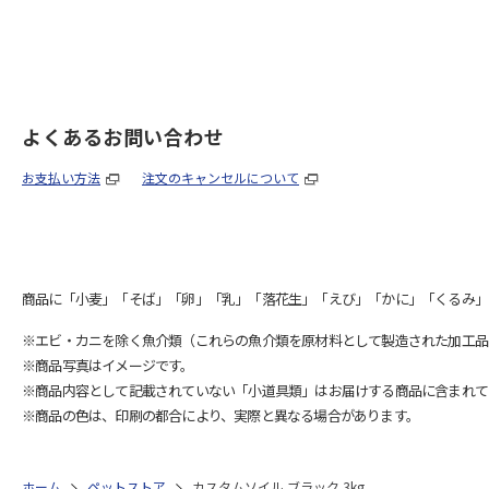
よくあるお問い合わせ
お支払い方法
注文のキャンセルについて
商品に「小麦」「そば」「卵」「乳」「落花生」「えび」「かに」「くるみ」
※エビ・カニを除く魚介類（これらの魚介類を原材料として製造された加工品
※商品写真はイメージです。
※商品内容として記載されていない「小道具類」はお届けする商品に含まれて
※商品の色は、印刷の都合により、実際と異なる場合があります。
ホーム
ペットストア
カスタムソイル ブラック 3kg