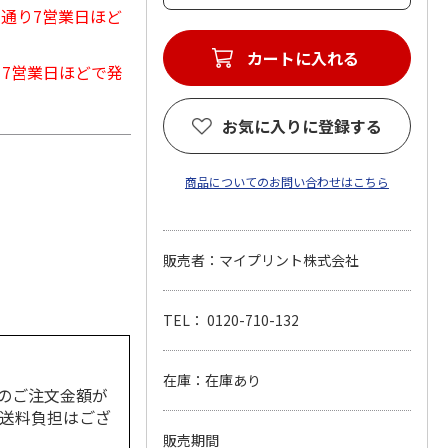
常通り7営業日ほど
カートに入れる
から7営業日ほどで発
お気に入りに登録する
商品についてのお問い合わせはこちら
販売者：マイプリント株式会社
TEL： 0120-710-132
在庫：在庫あり
のご注文金額が
の送料負担はござ
販売期間