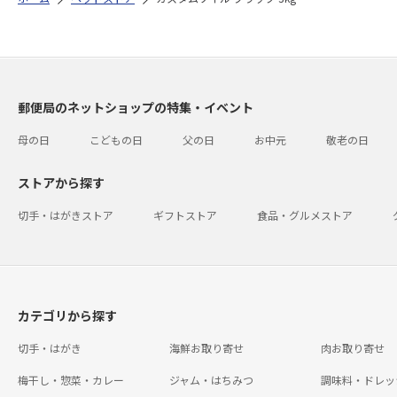
郵便局のネットショップの特集・イベント
母の日
こどもの日
父の日
お中元
敬老の日
ストアから探す
切手・はがきストア
ギフトストア
食品・グルメストア
カテゴリから探す
切手・はがき
海鮮お取り寄せ
肉お取り寄せ
梅干し・惣菜・カレー
ジャム・はちみつ
調味料・ドレッ