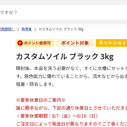
甲殻類用）
熱帯魚
カスタムソイル ブラック 3kg
カスタムソイル ブラック 3kg
開封後、本品を洗う必要がなく、すぐに水槽にセット
す。脱色能力に優れていることから、流木などから出
吸着・除去します。
※夏季休業日のご案内※
誠に勝手ながら、下記の通り休業日とさせていただき
・夏季休業期間：8/7（金）～8/16（日）
ご注文日によって発送日が異なりますのでご了承くだ