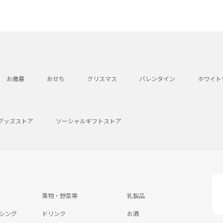
お歳暮
おせち
クリスマス
バレンタイン
ホワイト
グッズストア
ソーシャルギフトストア
果物・野菜等
乳製品
シング
ドリンク
お酒