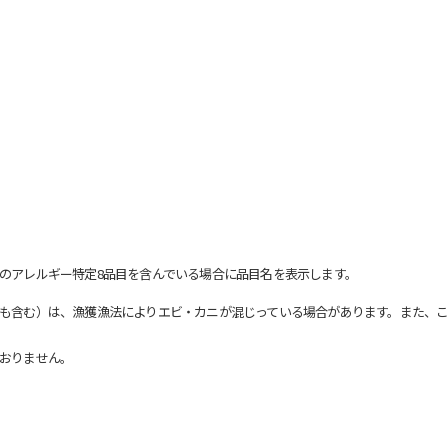
のアレルギー特定8品目を含んでいる場合に品目名を表示します。
も含む）は、漁獲漁法によりエビ・カニが混じっている場合があります。また、こ
おりません。