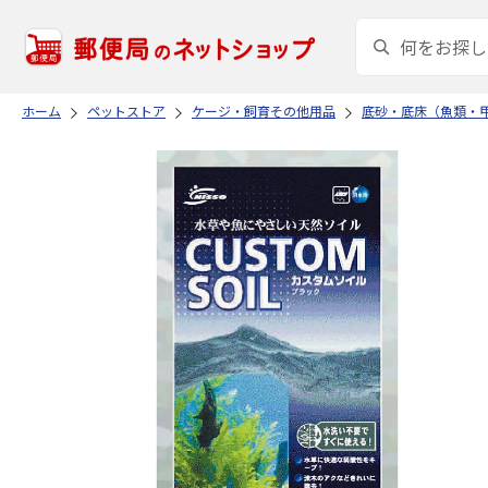
ホーム
ペットストア
ケージ・飼育その他用品
底砂・底床（魚類・