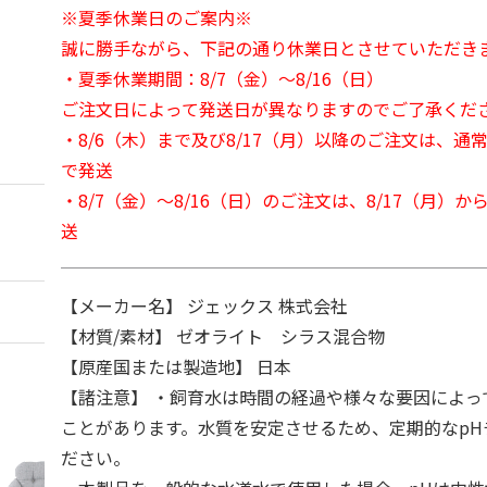
※夏季休業日のご案内※
誠に勝手ながら、下記の通り休業日とさせていただき
・夏季休業期間：8/7（金）～8/16（日）
ご注文日によって発送日が異なりますのでご了承くだ
・8/6（木）まで及び8/17（月）以降のご注文は、通
で発送
・8/7（金）～8/16（日）のご注文は、8/17（月）
送
【メーカー名】 ジェックス 株式会社
【材質/素材】 ゼオライト シラス混合物
【原産国または製造地】 日本
【諸注意】 ・飼育水は時間の経過や様々な要因によっ
ことがあります。水質を安定させるため、定期的なpH
ださい。