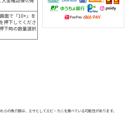
はご入金確認後の発
画面で「10+」を
を押下してくださ
押下時の数量選択
れらの魚介類は、エサとしてエビ・カニを食べている可能性があります。