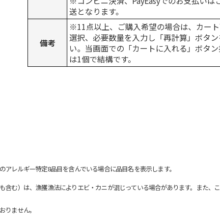
※コンビニ決済、PayEasyでのお支払い
送となります。
※11点以上、ご購入希望の場合は、カート
選択、必要数量を入力し「再計算」ボタン
備考
い。当画面での「カートに入れる」ボタン
は1個で結構です。
のアレルギー特定8品目を含んでいる場合に品目名を表示します。
も含む）は、漁獲漁法によりエビ・カニが混じっている場合があります。また、こ
おりません。