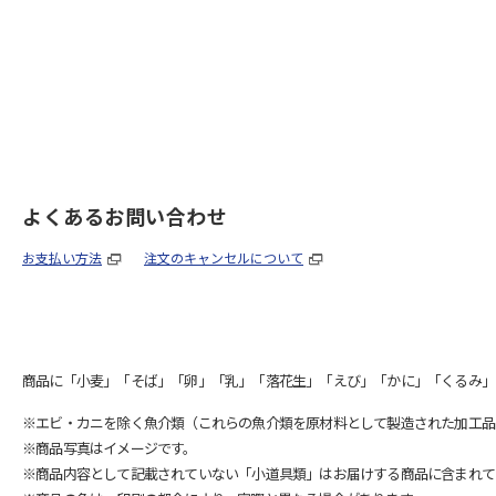
よくあるお問い合わせ
お支払い方法
注文のキャンセルについて
商品に「小麦」「そば」「卵」「乳」「落花生」「えび」「かに」「くるみ」
※エビ・カニを除く魚介類（これらの魚介類を原材料として製造された加工品
※商品写真はイメージです。
※商品内容として記載されていない「小道具類」はお届けする商品に含まれて