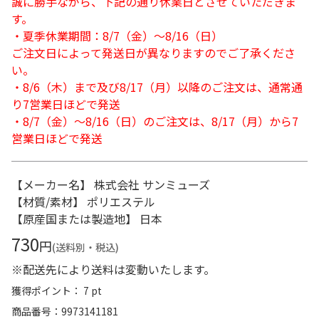
誠に勝手ながら、下記の通り休業日とさせていただきま
す。
・夏季休業期間：8/7（金）～8/16（日）
ご注文日によって発送日が異なりますのでご了承くださ
い。
・8/6（木）まで及び8/17（月）以降のご注文は、通常通
り7営業日ほどで発送
・8/7（金）～8/16（日）のご注文は、8/17（月）から7
営業日ほどで発送
【メーカー名】 株式会社 サンミューズ
【材質/素材】 ポリエステル
【原産国または製造地】 日本
730
円
(送料別・税込)
※配送先により送料は変動いたします。
獲得ポイント： 7 pt
商品番号
9973141181