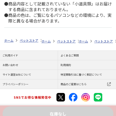
商品内容として記載されていない「小道具類」はお届け
する商品に含まれておりません。
商品の色は、ご覧になるパソコンなどの環境により、実
際と異なる場合があります。
ホーム
ペットストア
ケージ・飼育その他用品
ポンプ・水質管理（魚
ホーム
ペットストア
ホーム
ケージ・飼育その他用品
ペットストア
ご利用ガイド
よくあるご質問
お問い合わせ
利用規約
サイト運営会社について
特定商取引法に基づく表記について
プライバシーポリシー
商品のご提案はこちら
SNSでお得な情報発信中
在庫なし