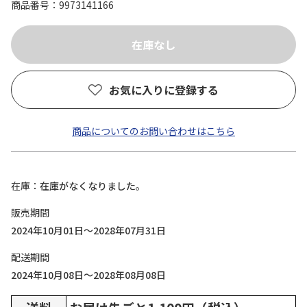
商品番号
9973141166
お気に入りに登録する
商品についてのお問い合わせはこちら
在庫
在庫がなくなりました。
販売期間
2024年10月01日～2028年07月31日
配送期間
2024年10月08日～2028年08月08日