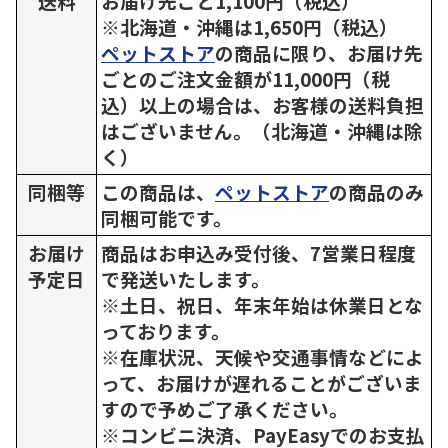
送料
お届け先ごと1,100円（税込）
※北海道・沖縄は1,650円（税込）
ペットストア
の商品に限り、お届け先
ごとのご注文金額が11,000円（税
込）以上の場合は、お客様の送料負担
はございません。（北海道・沖縄は除
く）
同梱等
この商品は、
ペットストア
の商品のみ
同梱可能です。
お届け
商品はお申込み受付後、7営業日程度
予定日
で発送いたします。
※土日、祝日、年末年始は休業日とな
っております。
※在庫状況、天候や交通事情などによ
って、お届けが遅れることがございま
すので予めご了承ください。
※コンビニ決済、PayEasyでのお支払