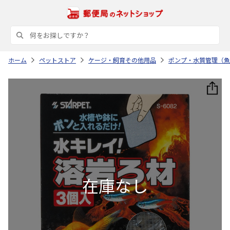
ホーム
ペットストア
ケージ・飼育その他用品
ポンプ・水質管理（魚