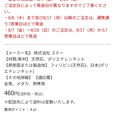
ご注文日によって発送日が異なりますのでご了承くださ
い。
・8/6（木）まで及び8/17（月）以降のご注文は、通常通
り7営業日ほどで発送
・8/7（金）～8/16（日）のご注文は、8/17（月）から7
営業日ほどで発送
【メーカー名】 株式会社 スドー
【材質/素材】 天然石、ポリエチレンネット
【原産国または製造地】 フィリピン(天然石)、日本(ポリ
エチレンネット)
【その他詳細】 【適応種】
金魚、メダカ、熱帯魚
460
円
(送料別・税込)
※配送先により送料は変動いたします。
獲得ポイント： 4 pt