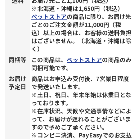
送料
お届け先ごと1,100円（税込）
※北海道・沖縄は1,650円（税込）
ペットストア
の商品に限り、お届け先
ごとのご注文金額が11,000円（税
込）以上の場合は、お客様の送料負担
はございません。（北海道・沖縄は除
く）
同梱等
この商品は、
ペットストア
の商品のみ
同梱可能です。
お届け
商品はお申込み受付後、7営業日程度
予定日
で発送いたします。
※土日、祝日、年末年始は休業日とな
っております。
※在庫状況、天候や交通事情などによ
って、お届けが遅れることがございま
すので予めご了承ください。
※コンビニ決済、PayEasyでのお支払