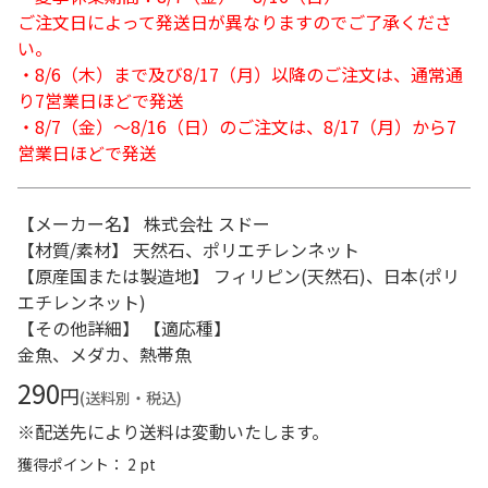
ご注文日によって発送日が異なりますのでご了承くださ
い。
・8/6（木）まで及び8/17（月）以降のご注文は、通常通
り7営業日ほどで発送
・8/7（金）～8/16（日）のご注文は、8/17（月）から7
営業日ほどで発送
【メーカー名】 株式会社 スドー
【材質/素材】 天然石、ポリエチレンネット
【原産国または製造地】 フィリピン(天然石)、日本(ポリ
エチレンネット)
【その他詳細】 【適応種】
金魚、メダカ、熱帯魚
290
円
(送料別・税込)
※配送先により送料は変動いたします。
獲得ポイント： 2 pt