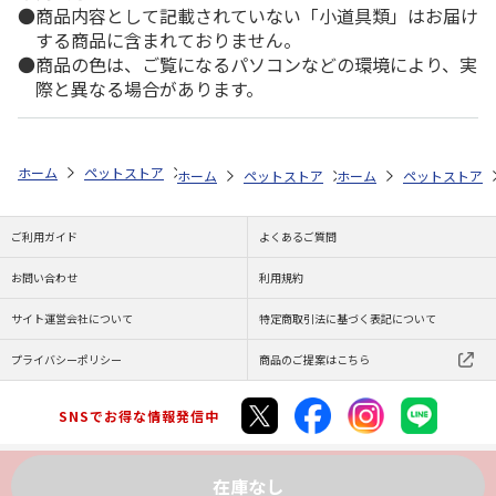
商品内容として記載されていない「小道具類」はお届け
する商品に含まれておりません。
商品の色は、ご覧になるパソコンなどの環境により、実
際と異なる場合があります。
ホーム
ペットストア
ケージ・飼育その他用品
ポンプ・水質管理（魚
ホーム
ペットストア
ホーム
ケージ・飼育その他用品
ペットストア
ご利用ガイド
よくあるご質問
お問い合わせ
利用規約
サイト運営会社について
特定商取引法に基づく表記について
プライバシーポリシー
商品のご提案はこちら
SNSでお得な情報発信中
在庫なし