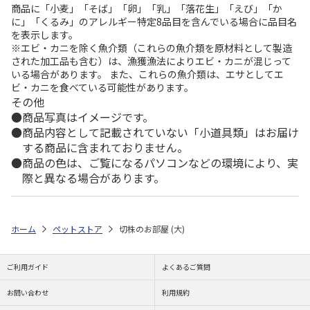
商品に「小麦」「そば」「卵」「乳」「落花生」「えび」「か
に」「くるみ」のアレルギー特定8品目を含んでいる場合に品目名
を表示します。
※エビ・カニを除く魚介類（これらの魚介類を原材料として製造
された加工品も含む）は、漁獲漁法によりエビ・カニが混じって
いる場合があります。 また、これらの魚介類は、エサとしてエ
ビ・カニを食べている可能性があります。
その他
商品写真はイメージです。
商品内容として記載されていない「小道具類」はお届け
する商品に含まれておりません。
商品の色は、ご覧になるパソコンなどの環境により、実
際と異なる場合があります。
ホーム
ペットストア
切株のお部屋 (大)
ご利用ガイド
よくあるご質問
お問い合わせ
利用規約