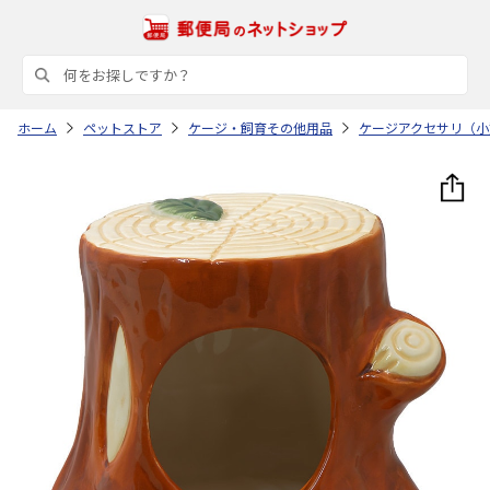
ホーム
ペットストア
ケージ・飼育その他用品
ケージアクセサリ（小