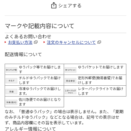
シェアする
マークや記載内容について
よくあるお問い合わせ
お支払い方法
注文のキャンセルについて
配送情報について
ゆうパック等でお届けしま
ゆうパケットでお届けします
す
チルドゆうパックでお届け
定形外郵便(簡易書留)でお届
します
けします
冷凍ゆうパックでお届けし
レターパックライトでお届け
ます。
します
佐川急便でのお届けとなり
ます
なお、「普通ゆうパック」の場合は表示しません。また、「夏期
のみチルドゆうパック」などとなる場合は、記号での表示はせ
ず、商品内容欄にその旨を表示しています。
アレルギー情報について