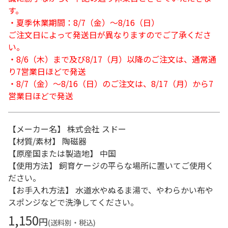
す。
・夏季休業期間：8/7（金）～8/16（日）
ご注文日によって発送日が異なりますのでご了承くださ
い。
・8/6（木）まで及び8/17（月）以降のご注文は、通常通
り7営業日ほどで発送
・8/7（金）～8/16（日）のご注文は、8/17（月）から7
営業日ほどで発送
【メーカー名】 株式会社 スドー
【材質/素材】 陶磁器
【原産国または製造地】 中国
【使用方法】 飼育ケージの平らな場所に置いてご使用く
ださい。
【お手入れ方法】 水道水やぬるま湯で、やわらかい布や
スポンジなどで洗浄してください。
1,150
円
(送料別・税込)