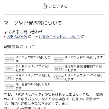
シェアする
マークや記載内容について
よくあるお問い合わせ
お支払い方法
注文のキャンセルについて
配送情報について
ゆうパック等でお届けしま
ゆうパケットでお届けします
す
チルドゆうパックでお届け
定形外郵便(簡易書留)でお届
します
けします
冷凍ゆうパックでお届けし
レターパックライトでお届け
ます。
します
佐川急便でのお届けとなり
ます
なお、「普通ゆうパック」の場合は表示しません。また、「夏期
のみチルドゆうパック」などとなる場合は、記号での表示はせ
ず、商品内容欄にその旨を表示しています。
アレルギー情報について