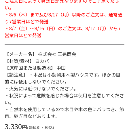
ご注文日によって発送日が異なりますのでご了承くださ
い。
・8/6（木）まで及び8/17（月）以降のご注文は、通常通
り7営業日ほどで発送
・8/7（金）～8/16（日）のご注文は、8/17（月）から7
営業日ほどで発送
【メーカー名】 株式会社 三晃商会
【材質/素材】 白カバ
【原産国または製造地】 中国
【諸注意】 ・本品は小動物用木製ハウスです。ほかの目
的には使用しないでください。
・火気には近づけないでください。
・状況によって危険を感じた場合は使用を注意してくださ
い。
・自然木を使用しているので木目や木の色にバラつき、節
目、継ぎ目などあります。
3,330
円
(送料別・税込)