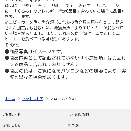
商品に「小麦」「そば」「卵」「乳」「落花生」「えび」「か
に」「くるみ」のアレルギー特定8品目を含んでいる場合に品目名
を表示します。
※エビ・カニを除く魚介類（これらの魚介類を原材料として製造
された加工品も含む）は、漁獲漁法によりエビ・カニが混じって
いる場合があります。 また、これらの魚介類は、エサとしてエ
ビ・カニを食べている可能性があります。
その他
商品写真はイメージです。
商品内容として記載されていない「小道具類」はお届け
する商品に含まれておりません。
商品の色は、ご覧になるパソコンなどの環境により、実
際と異なる場合があります。
ホーム
ペットストア
スロープハウス L
ご利用ガイド
よくあるご質問
お問い合わせ
利用規約