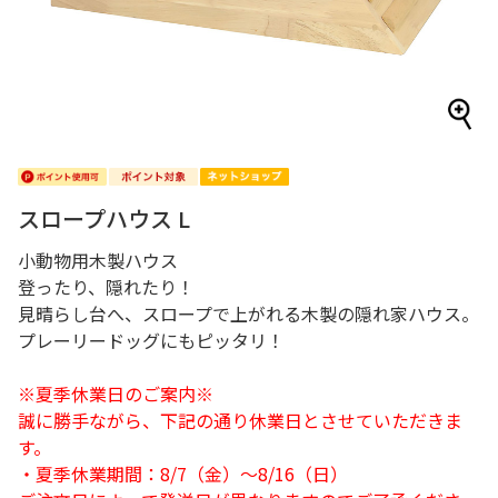
スロープハウス L
小動物用木製ハウス
登ったり、隠れたり！
見晴らし台へ、スロープで上がれる木製の隠れ家ハウス。
プレーリードッグにもピッタリ！
※夏季休業日のご案内※
誠に勝手ながら、下記の通り休業日とさせていただきま
す。
・夏季休業期間：8/7（金）～8/16（日）