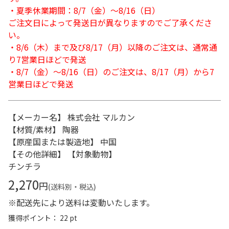
・夏季休業期間：8/7（金）～8/16（日）
ご注文日によって発送日が異なりますのでご了承くださ
い。
・8/6（木）まで及び8/17（月）以降のご注文は、通常通
り7営業日ほどで発送
・8/7（金）～8/16（日）のご注文は、8/17（月）から7
営業日ほどで発送
【メーカー名】 株式会社 マルカン
【材質/素材】 陶器
【原産国または製造地】 中国
【その他詳細】 【対象動物】
チンチラ
2,270
円
(送料別・税込)
※配送先により送料は変動いたします。
獲得ポイント： 22 pt