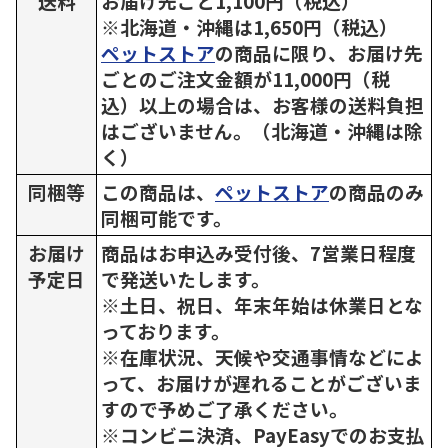
送料
お届け先ごと1,100円（税込）
※北海道・沖縄は1,650円（税込）
ペットストア
の商品に限り、お届け先
ごとのご注文金額が11,000円（税
込）以上の場合は、お客様の送料負担
はございません。（北海道・沖縄は除
く）
同梱等
この商品は、
ペットストア
の商品のみ
同梱可能です。
お届け
商品はお申込み受付後、7営業日程度
予定日
で発送いたします。
※土日、祝日、年末年始は休業日とな
っております。
※在庫状況、天候や交通事情などによ
って、お届けが遅れることがございま
すので予めご了承ください。
※コンビニ決済、PayEasyでのお支払