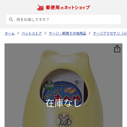
ホーム
ペットストア
ケージ・飼育その他用品
ケージアクセサリ（小