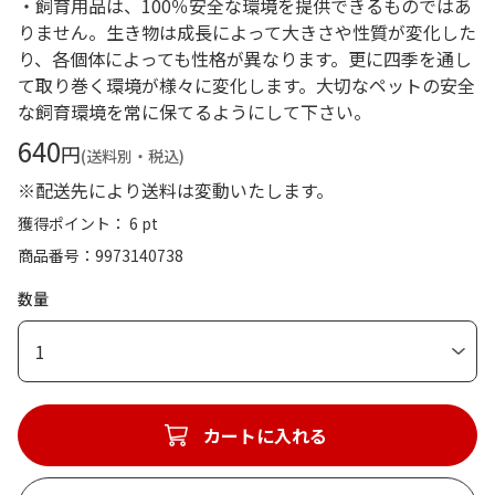
・飼育用品は、100％安全な環境を提供できるものではあ
りません。生き物は成長によって大きさや性質が変化した
り、各個体によっても性格が異なります。更に四季を通し
て取り巻く環境が様々に変化します。大切なペットの安全
な飼育環境を常に保てるようにして下さい。
640
円
(送料別・税込)
※配送先により送料は変動いたします。
獲得ポイント： 6 pt
商品番号
9973140738
数量
1
カートに入れる