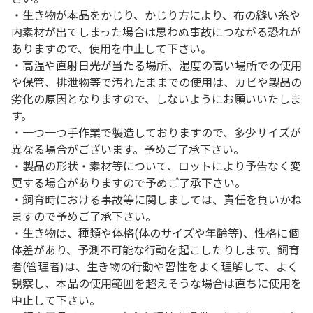
・生き物が本品をかじり、かじり方により、布の縫い糸や
内素材が出てしまった場合は思わぬ事故につながる恐れが
ありますので、使用を中止して下さい。
・高温や直射日光が当たる場所、湿度の高い場所での使用
や保管、排泄物等で汚れたままでの使用は、カビや製品の
劣化の原因となりますので、しないようにお願いいたしま
す。
・一つ一つ手作業で製造しておりますので、多少サイズが
異なる場合がございます。予めご了承下さい。
・製品の形状・素材等について、ロットにより予告なく変
更する場合がありますので予めご了承下さい。
・飼育時における事故等に関しましては、責任を負いかね
ますので予めご了承下さい。
・生き物は、種類や体格(体のサイズや年齢等)、性格に個
体差があり、予測不可能な行動を起こしたりします。飼育
者(管理者)は、生き物の行動や習性をよく理解して、よく
観察し、本品の使用範囲を超えそうな場合は直ちに使用を
中止して下さい。