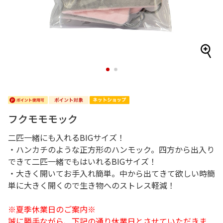
1
2
フクモモモック
二匹一緒にも入れるBIGサイズ！
・ハンカチのような正方形のハンモック。四方から出入り
できて二匹一緒でもはいれるBIGサイズ！
・大きく開いてお手入れ簡単。中から出てきて欲しい時簡
単に大きく開くので生き物へのストレス軽減！
※夏季休業日のご案内※
誠に勝手ながら、下記の通り休業日とさせていただきま