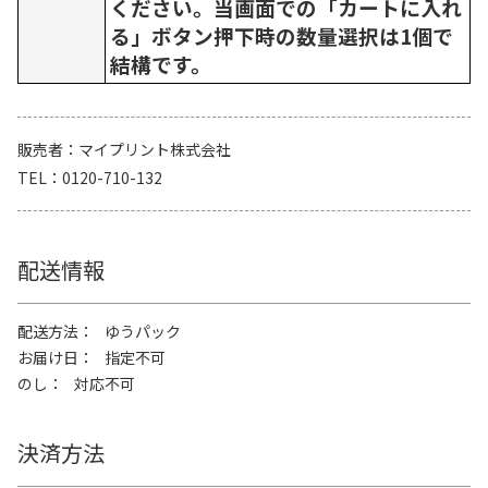
ください。当画面での「カートに入れ
る」ボタン押下時の数量選択は1個で
結構です。
販売者
マイプリント株式会社
TEL
0120-710-132
配送情報
配送方法
ゆうパック
お届け日
指定不可
のし
対応不可
決済方法