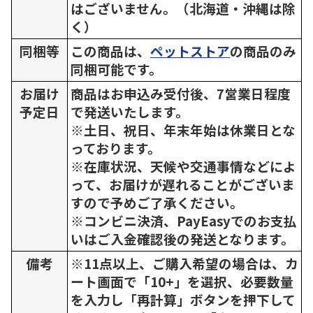
はございません。（北海道・沖縄は除
く）
同梱等
この商品は、
ペットストア
の商品のみ
同梱可能です。
お届け
商品はお申込み受付後、7営業日程度
予定日
で発送いたします。
※土日、祝日、年末年始は休業日とな
っております。
※在庫状況、天候や交通事情などによ
って、お届けが遅れることがございま
すので予めご了承ください。
※コンビニ決済、PayEasyでのお支払
いはご入金確認後の発送となります。
備考
※11点以上、ご購入希望の場合は、カ
ート画面で「10+」を選択、必要数量
を入力し「再計算」ボタンを押下して