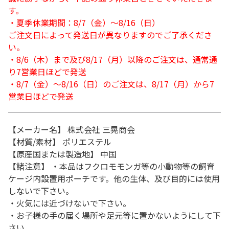
す。
・夏季休業期間：8/7（金）～8/16（日）
ご注文日によって発送日が異なりますのでご了承くださ
い。
・8/6（木）まで及び8/17（月）以降のご注文は、通常通
り7営業日ほどで発送
・8/7（金）～8/16（日）のご注文は、8/17（月）から7
営業日ほどで発送
【メーカー名】 株式会社 三晃商会
【材質/素材】 ポリエステル
【原産国または製造地】 中国
【諸注意】 ・本品はフクロモモンガ等の小動物等の飼育
ケージ内設置用ポーチです。他の生体、及び目的には使用
しないで下さい。
・火気には近づけないで下さい。
・お子様の手の届く場所や足元等に置かないようにして下
さい。