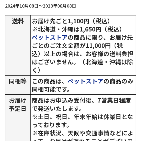
2024年10月08日～2028年08月08日
送料
お届け先ごと1,100円（税込）
※北海道・沖縄は1,650円（税込）
ペットストア
の商品に限り、お届け先
ごとのご注文金額が11,000円（税
込）以上の場合は、お客様の送料負担
はございません。（北海道・沖縄は除
く）
同梱等
この商品は、
ペットストア
の商品のみ
同梱可能です。
お届け
商品はお申込み受付後、7営業日程度
予定日
で発送いたします。
※土日、祝日、年末年始は休業日とな
っております。
※在庫状況、天候や交通事情などによ
って、お届けが遅れることがございま