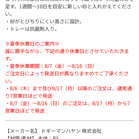
足す。1週間～10日を目安に新しい砂と入れかえてくださ
い。
・砂がとびちりにくい高さに設計。
・トレーは抗菌剤入り。
※夏季休業日のご案内※
誠に勝手ながら、下記の通り休業日とさせていただきま
す。
・夏季休業期間：8/7（金）～8/16（日）
ご注文日によって発送日が異なりますのでご了承くださ
い。
・8/6（木）まで及び8/17（月）以降のご注文は、通常通
り7営業日ほどで発送
・8/7（金）～8/16（日）のご注文は、8/17（月）から7
営業日ほどで発送
【メーカー名】 ドギーマンハヤシ 株式会社
【材質/素材】 本体：PS