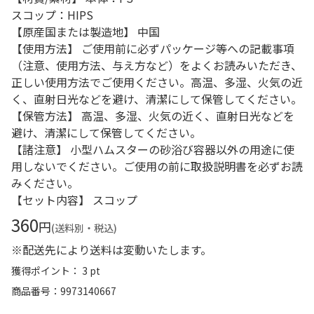
スコップ：HIPS
【原産国または製造地】 中国
【使用方法】 ご使用前に必ずパッケージ等への記載事項
（注意、使用方法、与え方など）をよくお読みいただき、
正しい使用方法でご使用ください。高温、多湿、火気の近
く、直射日光などを避け、清潔にして保管してください。
【保管方法】 高温、多湿、火気の近く、直射日光などを
避け、清潔にして保管してください。
【諸注意】 小型ハムスターの砂浴び容器以外の用途に使
用しないでください。ご使用の前に取扱説明書を必ずお読
みください。
【セット内容】 スコップ
360
円
(送料別・税込)
※配送先により送料は変動いたします。
獲得ポイント： 3 pt
商品番号
9973140667