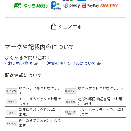
シェアする
マークや記載内容について
よくあるお問い合わせ
お支払い方法
注文のキャンセルについて
配送情報について
ゆうパック等でお届けしま
ゆうパケットでお届けします
す
チルドゆうパックでお届け
定形外郵便(簡易書留)でお届
します
けします
冷凍ゆうパックでお届けし
レターパックライトでお届け
ます。
します
佐川急便でのお届けとなり
ます