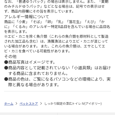
なお、「普通ゆうパック」の場合は表示しません。また、「夏期
のみチルドゆうパック」などとなる場合は、記号での表示はせ
ず、商品内容欄にその旨を表示しています。
アレルギー情報について
商品に「小麦」「そば」「卵」「乳」「落花生」「えび」「か
に」「くるみ」のアレルギー特定8品目を含んでいる場合に品目名
を表示します。
※エビ・カニを除く魚介類（これらの魚介類を原材料として製造
された加工品も含む）は、漁獲漁法によりエビ・カニが混じって
いる場合があります。 また、これらの魚介類は、エサとしてエ
ビ・カニを食べている可能性があります。
その他
商品写真はイメージです。
商品内容として記載されていない「小道具類」はお届け
する商品に含まれておりません。
商品の色は、ご覧になるパソコンなどの環境により、実
際と異なる場合があります。
ホーム
ペットストア
しっかり固定の深広トイレ IV(アイボリー)