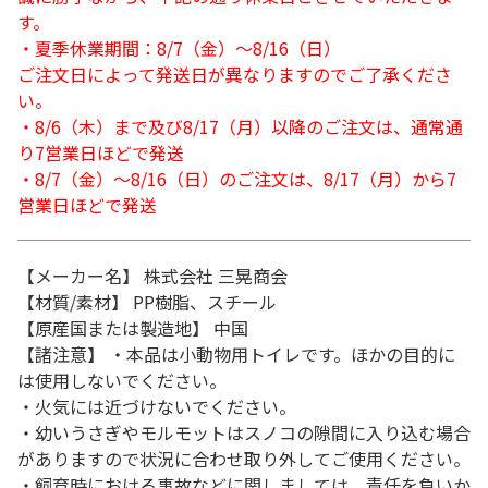
す。
・夏季休業期間：8/7（金）～8/16（日）
ご注文日によって発送日が異なりますのでご了承くださ
い。
・8/6（木）まで及び8/17（月）以降のご注文は、通常通
り7営業日ほどで発送
・8/7（金）～8/16（日）のご注文は、8/17（月）から7
営業日ほどで発送
【メーカー名】 株式会社 三晃商会
【材質/素材】 PP樹脂、スチール
【原産国または製造地】 中国
【諸注意】 ・本品は小動物用トイレです。ほかの目的に
は使用しないでください。
・火気には近づけないでください。
・幼いうさぎやモルモットはスノコの隙間に入り込む場合
がありますので状況に合わせ取り外してご使用ください。
・飼育時における事故などに関しましては、責任を負いか