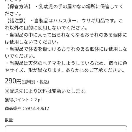
【保管方法】 ・乳幼児の手の届かない場所に保管してく
ださい。
【諸注意】 ・当製品はハムスター、ウサギ用品です。こ
れ以外の目的に使用しないでください。
・当製品の中に入って出られなくなるおそれのある個体に
は使用しないでください。
・当製品で体表を傷つけるおそれのある個体には使用しな
いでください。
・当製品は天然のヘチマをしようしているため、個々に色
やサイズ、形が異なります。あらかじめご了承ください。
290
円
(送料別・税込)
※配送先により送料は変動いたします。
獲得ポイント： 2 pt
商品番号
9973140612
数量