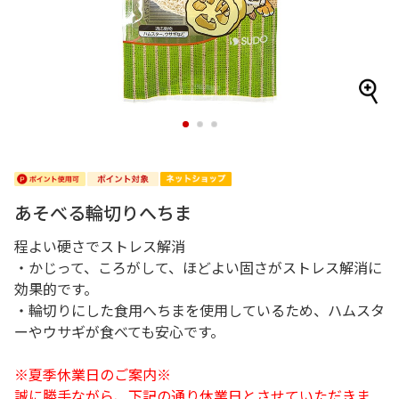
1
2
3
あそべる輪切りへちま
程よい硬さでストレス解消
・かじって、ころがして、ほどよい固さがストレス解消に
効果的です。
・輪切りにした食用へちまを使用しているため、ハムスタ
ーやウサギが食べても安心です。
※夏季休業日のご案内※
誠に勝手ながら、下記の通り休業日とさせていただきま