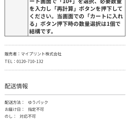
ート画面で「10+」を選択、必要数量
を入力し「再計算」ボタンを押下して
ください。当画面での「カートに入れ
る」ボタン押下時の数量選択は1個で
結構です。
販売者
マイプリント株式会社
TEL
0120-710-132
配送情報
配送方法
ゆうパック
お届け日
指定不可
のし
対応不可