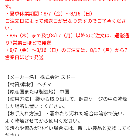
す。
・夏季休業期間：8/7（金）～8/16（日）
ご注文日によって発送日が異なりますのでご了承くださ
い。
・8/6（木）まで及び8/17（月）以降のご注文は、通常通
り7営業日ほどで発送
・8/7（金）～8/16（日）のご注文は、8/17（月）から7
営業日ほどで発送
【メーカー名】 株式会社 スドー
【材質/素材】 ヘチマ
【原産国または製造地】 中国
【使用方法】 袋から取り出して、飼育ケージの中の乾燥
した場所に置いてください。
【お手入れ方法】 ・濡れたり汚れた場合は流水で洗い、
よく乾燥させてから使用ください。
※汚れや傷みがひどい場合には、新しい製品と交換してく
ださい。