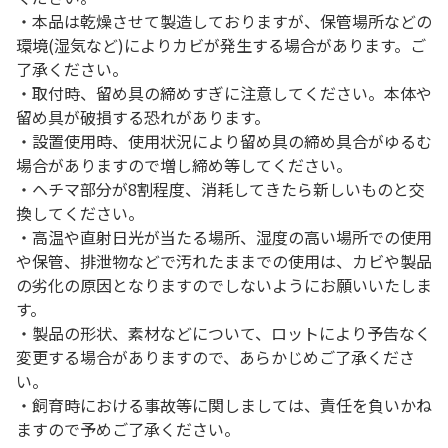
・本品は乾燥させて製造しておりますが、保管場所などの
環境(湿気など)によりカビが発生する場合があります。ご
了承ください。
・取付時、留め具の締めすぎに注意してください。本体や
留め具が破損する恐れがあります。
・設置使用時、使用状況により留め具の締め具合がゆるむ
場合がありますので増し締め等してください。
・ヘチマ部分が8割程度、消耗してきたら新しいものと交
換してください。
・高温や直射日光が当たる場所、湿度の高い場所での使用
や保管、排泄物などで汚れたままでの使用は、カビや製品
の劣化の原因となりますのでしないようにお願いいたしま
す。
・製品の形状、素材などについて、ロットにより予告なく
変更する場合がありますので、あらかじめご了承くださ
い。
・飼育時における事故等に関しましては、責任を負いかね
ますので予めご了承ください。