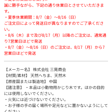
誠に勝手ながら、下記の通り休業日とさせていただきま
す。
・夏季休業期間：8/7（金）～8/16（日）
ご注文日によって発送日が異なりますのでご了承くださ
い。
・8/6（木）まで及び8/17（月）以降のご注文は、通常通
り7営業日ほどで発送
・8/7（金）～8/16（日）のご注文は、8/17（月）から7
営業日ほどで発送
【メーカー名】 株式会社 三晃商会
【材質/素材】 天然へちま、天然木
【原産国または製造地】 中国
【諸注意】 ・本品は小動物用かじり木です。ほかの目的
には使用しないでください。
・火気には近づけないでください。
・お子様の手の届く場所や足元などに置かないようにして
ください。