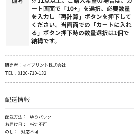
備考
※11点以上、ご購入希望の場合は、カ
ート画面で「10+」を選択、必要数量
を入力し「再計算」ボタンを押下して
ください。当画面での「カートに入れ
る」ボタン押下時の数量選択は1個で
結構です。
販売者
マイプリント株式会社
TEL
0120-710-132
配送情報
配送方法
ゆうパック
お届け日
指定不可
のし
対応不可