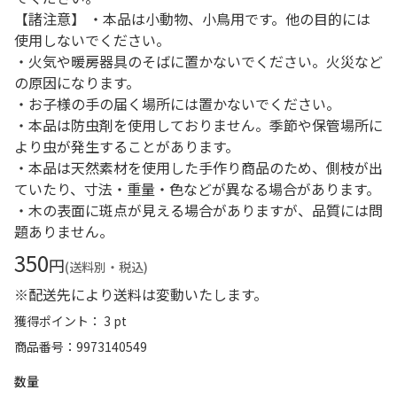
【諸注意】 ・本品は小動物、小鳥用です。他の目的には
使用しないでください。
・火気や暖房器具のそばに置かないでください。火災など
の原因になります。
・お子様の手の届く場所には置かないでください。
・本品は防虫剤を使用しておりません。季節や保管場所に
より虫が発生することがあります。
・本品は天然素材を使用した手作り商品のため、側枝が出
ていたり、寸法・重量・色などが異なる場合があります。
・木の表面に斑点が見える場合がありますが、品質には問
題ありません。
350
円
(送料別・税込)
※配送先により送料は変動いたします。
獲得ポイント： 3 pt
商品番号
9973140549
数量