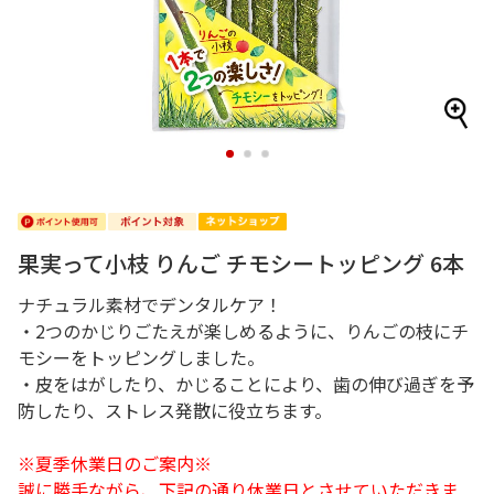
1
2
3
果実って小枝 りんご チモシートッピング 6本
ナチュラル素材でデンタルケア！
・2つのかじりごたえが楽しめるように、りんごの枝にチ
モシーをトッピングしました。
・皮をはがしたり、かじることにより、歯の伸び過ぎを予
防したり、ストレス発散に役立ちます。
※夏季休業日のご案内※
誠に勝手ながら、下記の通り休業日とさせていただきま