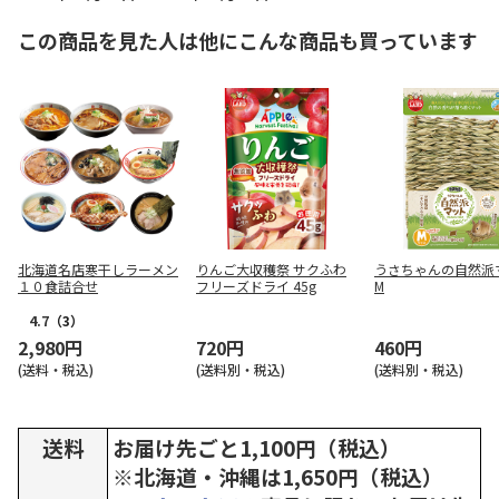
この商品を見た人は他にこんな商品も買っています
北海道名店寒干しラーメン
りんご大収穫祭 サクふわ
うさちゃんの自然派
１０食詰合せ
フリーズドライ 45g
M
4.7
（3）
2,980円
720円
460円
(送料・税込)
(送料別・税込)
(送料別・税込)
送料
お届け先ごと1,100円（税込）
※北海道・沖縄は1,650円（税込）