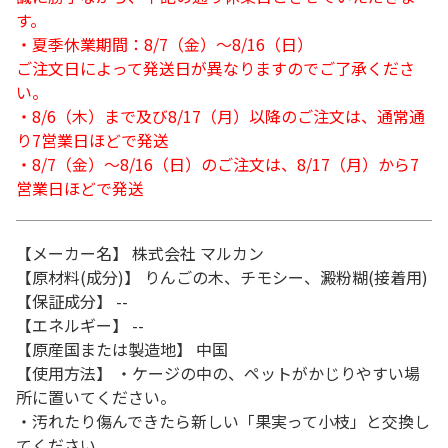
す。
・夏季休業期間：8/7（金）～8/16（日）
ご注文日によって発送日が異なりますのでご了承くださ
い。
・8/6（木）まで及び8/17（月）以降のご注文は、通常通
り7営業日ほどで発送
・8/7（金）～8/16（日）のご注文は、8/17（月）から7
営業日ほどで発送
【メーカー名】 株式会社 マルカン
【原材料(成分)】 りんごの木、チモシー、澱粉糊(接着用)
【保証成分】 --
【エネルギー】 --
【原産国または製造地】 中国
【使用方法】 ・ケージの中の、ペットがかじりやすい場
所に置いてください。
・汚れたり傷んできたら新しい「果実って小枝」と交換し
てください。