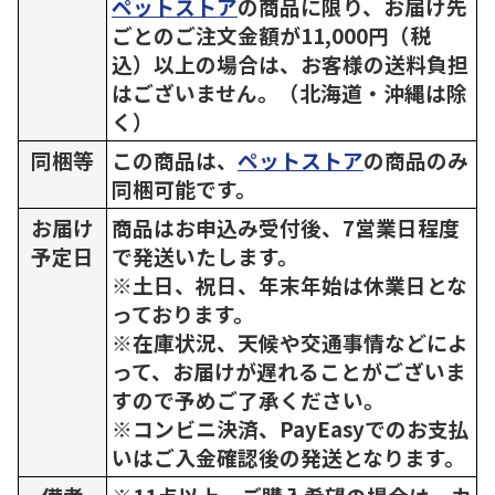
ペットストア
の商品に限り、お届け先
ごとのご注文金額が11,000円（税
込）以上の場合は、お客様の送料負担
はございません。（北海道・沖縄は除
く）
同梱等
この商品は、
ペットストア
の商品のみ
同梱可能です。
お届け
商品はお申込み受付後、7営業日程度
予定日
で発送いたします。
※土日、祝日、年末年始は休業日とな
っております。
※在庫状況、天候や交通事情などによ
って、お届けが遅れることがございま
すので予めご了承ください。
※コンビニ決済、PayEasyでのお支払
いはご入金確認後の発送となります。