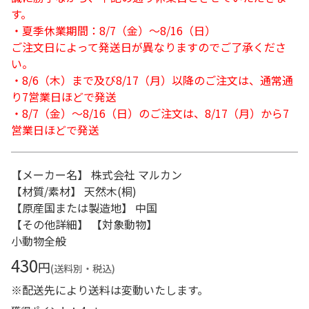
す。
・夏季休業期間：8/7（金）～8/16（日）
ご注文日によって発送日が異なりますのでご了承くださ
い。
・8/6（木）まで及び8/17（月）以降のご注文は、通常通
り7営業日ほどで発送
・8/7（金）～8/16（日）のご注文は、8/17（月）から7
営業日ほどで発送
【メーカー名】 株式会社 マルカン
【材質/素材】 天然木(桐)
【原産国または製造地】 中国
【その他詳細】 【対象動物】
小動物全般
430
円
(送料別・税込)
※配送先により送料は変動いたします。