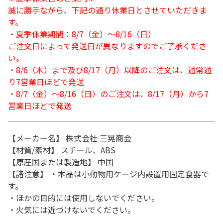
誠に勝手ながら、下記の通り休業日とさせていただきま
す。
・夏季休業期間：8/7（金）～8/16（日）
ご注文日によって発送日が異なりますのでご了承くださ
い。
・8/6（木）まで及び8/17（月）以降のご注文は、通常通
り7営業日ほどで発送
・8/7（金）～8/16（日）のご注文は、8/17（月）から7
営業日ほどで発送
【メーカー名】 株式会社 三晃商会
【材質/素材】 スチール、ABS
【原産国または製造地】 中国
【諸注意】 ・本品は小動物用ケージ内設置用固定食器で
す。
・ほかの目的には使用しないでください。
・火気には近づけないでください。