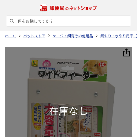
ホーム
ペットストア
ケージ・飼育その他用品
餌やり・水やり用品（