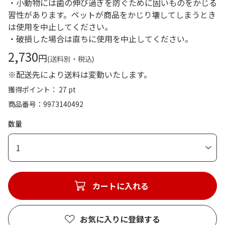
・小動物には歯の伸び過ぎを防ぐために固いものをかじる
習性があります。ペットが商品をかじり壊してしまうとき
は使用を中止してください。
・破損した場合は直ちに使用を中止してください。
2,730
円
(送料別・税込)
※配送先により送料は変動いたします。
獲得ポイント： 27 pt
商品番号
9973140492
数量
1
カートに入れる
お気に入りに登録する