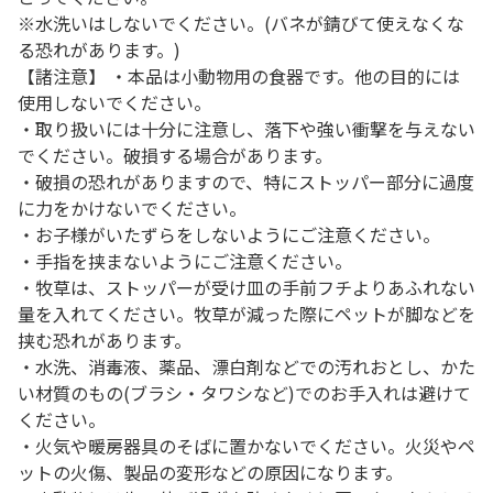
※水洗いはしないでください。(バネが錆びて使えなくな
る恐れがあります。)
【諸注意】 ・本品は小動物用の食器です。他の目的には
使用しないでください。
・取り扱いには十分に注意し、落下や強い衝撃を与えない
でください。破損する場合があります。
・破損の恐れがありますので、特にストッパー部分に過度
に力をかけないでください。
・お子様がいたずらをしないようにご注意ください。
・手指を挟まないようにご注意ください。
・牧草は、ストッパーが受け皿の手前フチよりあふれない
量を入れてください。牧草が減った際にペットが脚などを
挟む恐れがあります。
・水洗、消毒液、薬品、漂白剤などでの汚れおとし、かた
い材質のもの(ブラシ・タワシなど)でのお手入れは避けて
ください。
・火気や暖房器具のそばに置かないでください。火災やペ
ットの火傷、製品の変形などの原因になります。