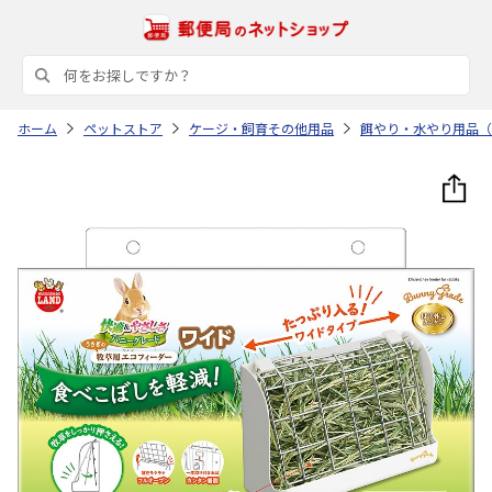
ホーム
ペットストア
ケージ・飼育その他用品
餌やり・水やり用品（