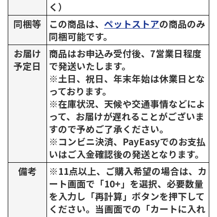
く）
同梱等
この商品は、
ペットストア
の商品のみ
同梱可能です。
お届け
商品はお申込み受付後、7営業日程度
予定日
で発送いたします。
※土日、祝日、年末年始は休業日とな
っております。
※在庫状況、天候や交通事情などによ
って、お届けが遅れることがございま
すので予めご了承ください。
※コンビニ決済、PayEasyでのお支払
いはご入金確認後の発送となります。
備考
※11点以上、ご購入希望の場合は、カ
ート画面で「10+」を選択、必要数量
を入力し「再計算」ボタンを押下して
ください。当画面での「カートに入れ