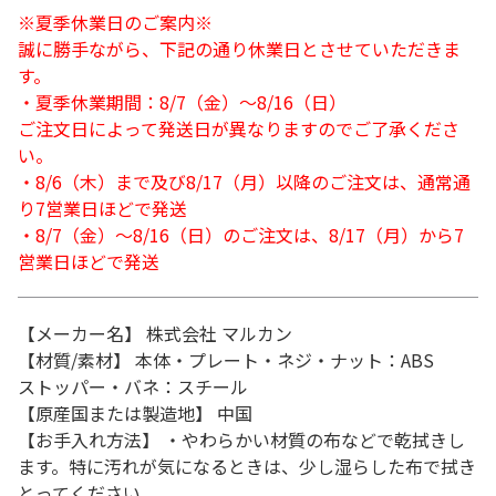
※夏季休業日のご案内※
誠に勝手ながら、下記の通り休業日とさせていただきま
す。
・夏季休業期間：8/7（金）～8/16（日）
ご注文日によって発送日が異なりますのでご了承くださ
い。
・8/6（木）まで及び8/17（月）以降のご注文は、通常通
り7営業日ほどで発送
・8/7（金）～8/16（日）のご注文は、8/17（月）から7
営業日ほどで発送
【メーカー名】 株式会社 マルカン
【材質/素材】 本体・プレート・ネジ・ナット：ABS
ストッパー・バネ：スチール
【原産国または製造地】 中国
【お手入れ方法】 ・やわらかい材質の布などで乾拭きし
ます。特に汚れが気になるときは、少し湿らした布で拭き
とってください。